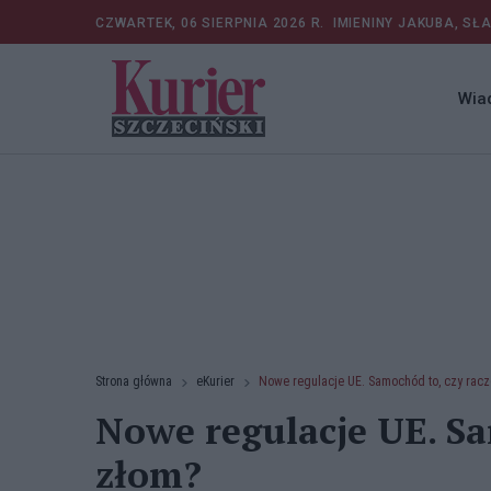
CZWARTEK, 06 SIERPNIA 2026 R.
IMIENINY JAKUBA, SŁ
Wia
Strona główna
eKurier
Nowe regulacje UE. Samochód to, czy racz
Nowe regulacje UE. Sa
złom?