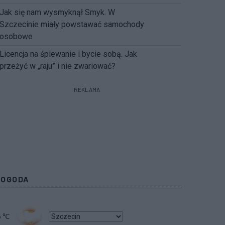
Jak się nam wysmyknął Smyk. W
Szczecinie miały powstawać samochody
osobowe
Licencja na śpiewanie i bycie sobą. Jak
przeżyć w „raju” i nie zwariować?
REKLAMA
POGODA
6
℃