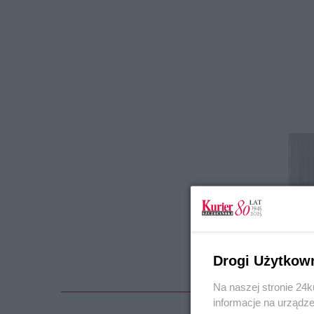
Drogi Użytkow
Na naszej stronie 24
informacje na urządze