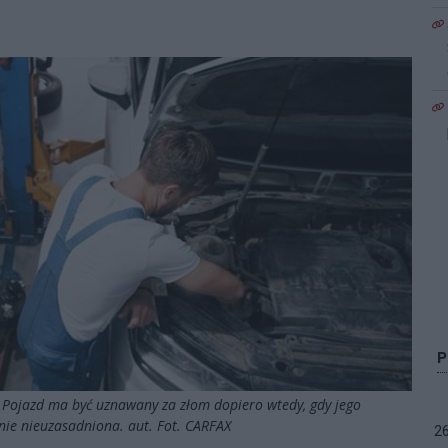
 Pojazd ma być uznawany za złom dopiero wtedy, gdy jego
nie nieuzasadniona. aut. Fot. CARFAX
2