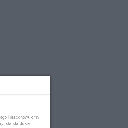
stęp i przechowujemy
ory, standardowe