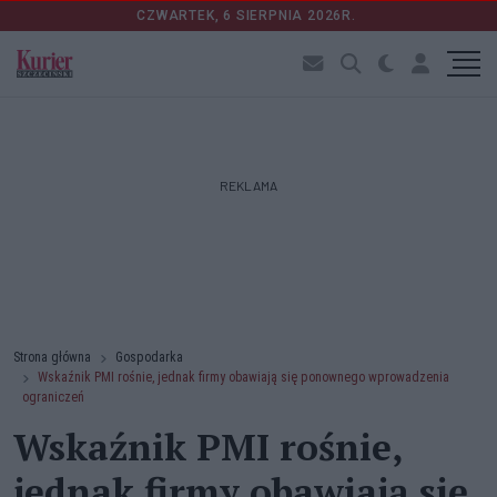
CZWARTEK, 6 SIERPNIA 2026R.
REKLAMA
Strona główna
Gospodarka
Wskaźnik PMI rośnie, jednak firmy obawiają się ponownego wprowadzenia
ograniczeń
Wskaźnik PMI rośnie,
jednak firmy obawiają się