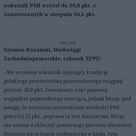
wskaźnik PMI wzrósł do 50,8 pkt. z
zanotowanych w sierpniu 50,6 pkt.
REKLAMA
Szymon Różański, Wodociągi
Zachodniopomorskie, członek ZPPZ:
- We wrześniu wskaźnik opisujący kondycję
polskiego przetwórstwa przemysłowego osiągnął
poziom 50,8 pkt. Zauważamy więc poprawę
względem poprzedniego miesiąca, jednak biorąc pod
uwagę, że wcześniej notowaliśmy wielkości PMI
powyżej 52 pkt., poprawa ta jest nieznaczna. Wciąż
nie można wykluczyć ponownego powrotu obostrzeń.
Pogarsza się sytuacja epidemiczna w kraju, tym