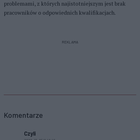
problemami, z których najistotniejszym jest brak
pracowników o odpowiednich kwalifikacjach.
REKLAMA
Komentarze
Czyli
2020-10-05 11:46:46