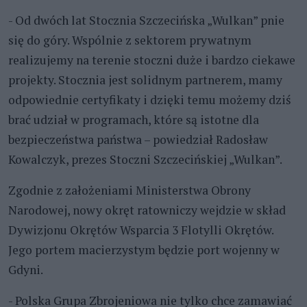
- Od dwóch lat Stocznia Szczecińska „Wulkan” pnie
się do góry. Wspólnie z sektorem prywatnym
realizujemy na terenie stoczni duże i bardzo ciekawe
projekty. Stocznia jest solidnym partnerem, mamy
odpowiednie certyfikaty i dzięki temu możemy dziś
brać udział w programach, które są istotne dla
bezpieczeństwa państwa – powiedział Radosław
Kowalczyk, prezes Stoczni Szczecińskiej „Wulkan”.
Zgodnie z założeniami Ministerstwa Obrony
Narodowej, nowy okręt ratowniczy wejdzie w skład
Dywizjonu Okrętów Wsparcia 3 Flotylli Okrętów.
Jego portem macierzystym będzie port wojenny w
Gdyni.
- Polska Grupa Zbrojeniowa nie tylko chce zamawiać