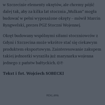
w Szczecinie elementy okrętów, ale chcemy pójść
dalej tak, aby za kilka lat stocznia „Wulkan” mogła
budować w pełni wyposażone okręty – mówił Marcin
Ryngwelski, prezes PGZ Stoczni Wojennej.
Okręt budowany wspólnymi siłami stoczniowców z
Gdyni i Szczecina może wkrótce stać się ciekawym
produktem eksportowym. Zainteresowanie zakupem
takiej jednostki wyraziła już marynarka wojenna
jednego z państw bałtyckich. ©℗
Tekst i fot. Wojciech SOBECKI
REKLAMA