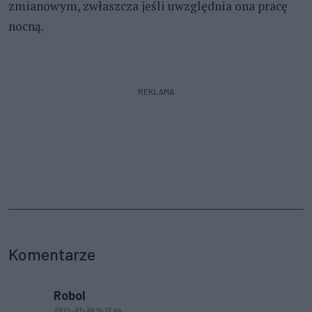
zmianowym, zwłaszcza jeśli uwzględnia ona pracę
nocną.
REKLAMA
Komentarze
Robol
2021-07-30 14:17:44