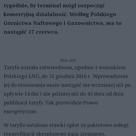
tygodnie, by terminal mógł rozpocząć
komercyjną działalność. Według Polskiego
Górnictwa Naftowego i Gazownictwa, ma to
nastąpić 17 czerwca.
REKLAMA
Taryfa została zatwierdzona, zgodnie z wnioskiem
Polskiego LNG, do 31 grudnia 2016 r. Wprowadzenie
jej do stosowania może nastąpić nie wcześniej niż po
upływie 14 dni i nie później niż do 45 dnia od dnia
publikacji taryfy. Tak przewiduje Prawo
energetyczne.
W taryfie ustalono stawki opłat za pakietowe usługi
regazyfikacji skroplonego gazu ziemnego,