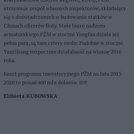
utrzymuje zespół własnych inspektorów, składający
się z doświadczonych w budowaniu statków w
Chinach oficerów floty. Stałe biuro nadzoru
armatorskiego PŻM w stoczni Yangfan działa już
pełna parą, są tam cztery osoby. Podobne w stoczni
Yanzijiang rozpocznie działalność na wiosnę 2016
roku.
Koszt programu inwestycyjnego PŻM na lata 2015-
2020 to ponad 400 mln dolarów. ©℗
Elżbieta KUBOWSKA