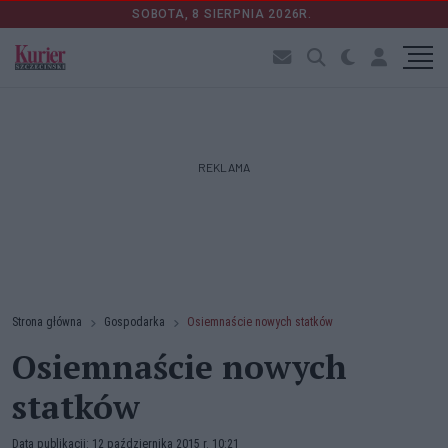
SOBOTA, 8 SIERPNIA 2026R.
REKLAMA
Strona główna
Gospodarka
Osiemnaście nowych statków
Osiemnaście nowych
statków
Data publikacji: 12 października 2015 r. 10:21