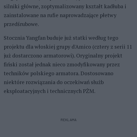
silniki główne, zoptymalizowany kształt kadłuba i
zainstalowane na rufie naprowadzające płetwy
przedśrubowe.
Stocznia Yangfan buduje już statki według tego
projektu dla włoskiej grupy d'Amico (cztery z serii 11
już dostarczono armatorowi). Oryginalny projekt
fiński został jednak nieco zmodyfikowany przez
techników polskiego armatora. Dostosowano
niektóre rozwiązania do oczekiwań służb
eksploatacyjnych i technicznych PŻM.
REKLAMA