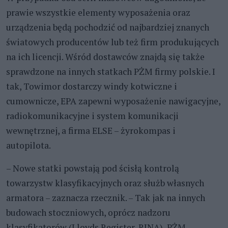
prawie wszystkie elementy wyposażenia oraz
urządzenia będą pochodzić od najbardziej znanych
światowych producentów lub też firm produkujących
na ich licencji. Wśród dostawców znajdą się także
sprawdzone na innych statkach PŻM firmy polskie. I
tak, Towimor dostarczy windy kotwiczne i
cumownicze, EPA zapewni wyposażenie nawigacyjne,
radiokomunikacyjne i system komunikacji
wewnętrznej, a firma ELSE – żyrokompas i
autopilota.
– Nowe statki powstają pod ścisłą kontrolą
towarzystw klasyfikacyjnych oraz służb własnych
armatora – zaznacza rzecznik. – Tak jak na innych
budowach stoczniowych, oprócz nadzoru
klasyfikatorów (Lloyds Register, RINA), PŻM