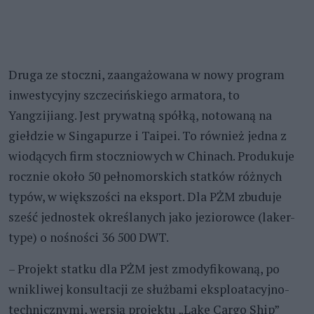
Druga ze stoczni, zaangażowana w nowy program
inwestycyjny szczecińskiego armatora, to
Yangzijiang. Jest prywatną spółką, notowaną na
giełdzie w Singapurze i Taipei. To również jedna z
wiodących firm stoczniowych w Chinach. Produkuje
rocznie około 50 pełnomorskich statków różnych
typów, w większości na eksport. Dla PŻM zbuduje
sześć jednostek określanych jako jeziorowce (laker-
type) o nośności 36 500 DWT.
– Projekt statku dla PŻM jest zmodyfikowaną, po
wnikliwej konsultacji ze służbami eksploatacyjno-
technicznymi, wersją projektu „Lake Cargo Ship”