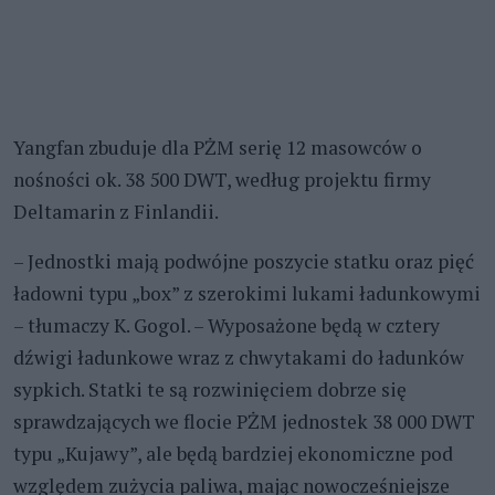
Yangfan zbuduje dla PŻM serię 12 masowców o
nośności ok. 38 500 DWT, według projektu firmy
Deltamarin z Finlandii.
– Jednostki mają podwójne poszycie statku oraz pięć
ładowni typu „box” z szerokimi lukami ładunkowymi
– tłumaczy K. Gogol. – Wyposażone będą w cztery
dźwigi ładunkowe wraz z chwytakami do ładunków
sypkich. Statki te są rozwinięciem dobrze się
sprawdzających we flocie PŻM jednostek 38 000 DWT
typu „Kujawy”, ale będą bardziej ekonomiczne pod
względem zużycia paliwa, mając nowocześniejsze