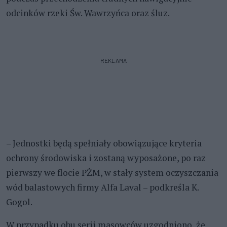
odcinków rzeki Św. Wawrzyńca oraz śluz.
REKLAMA
– Jednostki będą spełniały obowiązujące kryteria
ochrony środowiska i zostaną wyposażone, po raz
pierwszy we flocie PŻM, w stały system oczyszczania
wód balastowych firmy Alfa Laval – podkreśla K.
Gogol.
W przypadku obu serii masowców uzgodniono, że