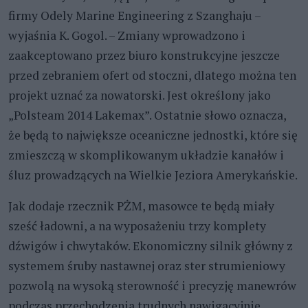
firmy Odely Marine Engineering z Szanghaju –
wyjaśnia K. Gogol. – Zmiany wprowadzono i
zaakceptowano przez biuro konstrukcyjne jeszcze
przed zebraniem ofert od stoczni, dlatego można ten
projekt uznać za nowatorski. Jest określony jako
„Polsteam 2014 Lakemax”. Ostatnie słowo oznacza,
że będą to największe oceaniczne jednostki, które się
zmieszczą w skomplikowanym układzie kanałów i
śluz prowadzących na Wielkie Jeziora Amerykańskie.
Jak dodaje rzecznik PŻM, masowce te będą miały
sześć ładowni, a na wyposażeniu trzy komplety
dźwigów i chwytaków. Ekonomiczny silnik główny z
systemem śruby nastawnej oraz ster strumieniowy
pozwolą na wysoką sterowność i precyzję manewrów
podczas przechodzenia trudnych nawigacyjnie