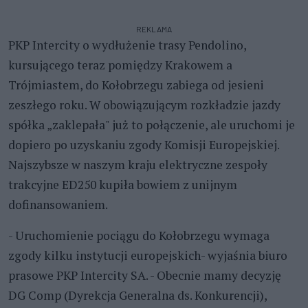
REKLAMA
PKP Intercity o wydłużenie trasy Pendolino,
kursującego teraz pomiędzy Krakowem a
Trójmiastem, do Kołobrzegu zabiega od jesieni
zeszłego roku. W obowiązującym rozkładzie jazdy
spółka „zaklepała" już to połączenie, ale uruchomi je
dopiero po uzyskaniu zgody Komisji Europejskiej.
Najszybsze w naszym kraju elektryczne zespoły
trakcyjne ED250 kupiła bowiem z unijnym
dofinansowaniem.
- Uruchomienie pociągu do Kołobrzegu wymaga
zgody kilku instytucji europejskich- wyjaśnia biuro
prasowe PKP Intercity SA. - Obecnie mamy decyzję
DG Comp (Dyrekcja Generalna ds. Konkurencji),