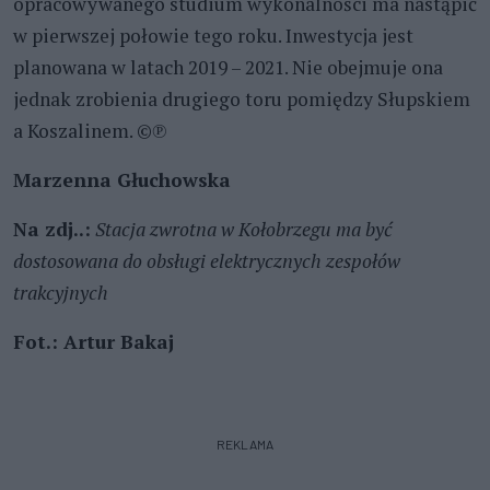
opracowywanego studium wykonalności ma nastąpić
w pierwszej połowie tego roku. Inwestycja jest
planowana w latach 2019 – 2021. Nie obejmuje ona
jednak zrobienia drugiego toru pomiędzy Słupskiem
a Koszalinem. ©℗
Marzenna Głuchowska
Na zdj..:
Stacja zwrotna w Kołobrzegu ma być
dostosowana do obsługi elektrycznych zespołów
trakcyjnych
Fot.: Artur Bakaj
REKLAMA