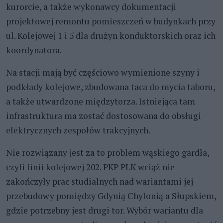
kurorcie, a także wykonawcy dokumentacji
projektowej remontu pomieszczeń w budynkach przy
ul. Kolejowej 1 i 5 dla drużyn konduktorskich oraz ich
koordynatora.
Na stacji mają być częściowo wymienione szyny i
podkłady kolejowe, zbudowana taca do mycia taboru,
a także utwardzone międzytorza. Istniejąca tam
infrastruktura ma zostać dostosowana do obsługi
elektrycznych zespołów trakcyjnych.
Nie rozwiązany jest za to problem wąskiego gardła,
czyli linii kolejowej 202. PKP PLK wciąż nie
zakończyły prac studialnych nad wariantami jej
przebudowy pomiędzy Gdynią Chylonią a Słupskiem,
gdzie potrzebny jest drugi tor. Wybór wariantu dla