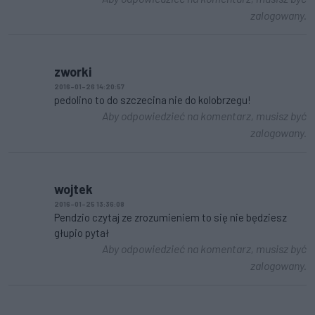
zalogowany.
zworki
2016-01-26 14:20:57
pedolino to do szczecina nie do kolobrzegu!
Aby odpowiedzieć na komentarz, musisz być
zalogowany.
wojtek
2016-01-25 13:36:08
Pendzio czytaj ze zrozumieniem to się nie będziesz
głupio pytał
Aby odpowiedzieć na komentarz, musisz być
zalogowany.