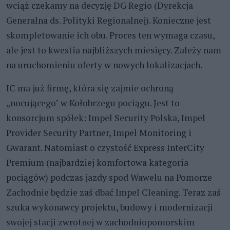
wciąż czekamy na decyzję DG Regio (Dyrekcja
Generalna ds. Polityki Regionalnej). Konieczne jest
skompletowanie ich obu. Proces ten wymaga czasu,
ale jest to kwestia najbliższych miesięcy. Zależy nam
na uruchomieniu oferty w nowych lokalizacjach.
IC ma już firmę, która się zajmie ochroną
„nocującego" w Kołobrzegu pociągu. Jest to
konsorcjum spółek: Impel Security Polska, Impel
Provider Security Partner, Impel Monitoring i
Gwarant. Natomiast o czystość Express InterCity
Premium (najbardziej komfortowa kategoria
pociągów) podczas jazdy spod Wawelu na Pomorze
Zachodnie będzie zaś dbać Impel Cleaning. Teraz zaś
szuka wykonawcy projektu, budowy i modernizacji
swojej stacji zwrotnej w zachodniopomorskim