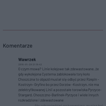
Komentarze
Wawrzek
2016-01-28 21:19:42
O czym mowa? Linie kolejowe tak zdewastowane, że
gdy wykolejona Cysterna zablokowała tory koło
Choszczna to objazd musiał się odbyć przez Rzepin -
Kostrzyn- Gryfino bo przez Gorzów -Kostrzyn, nie ma
zelektryfikowanej Linii a pozostałe torowiska Pyrzyce-
Stargard, Choszczno-Barlinek-Pyrzyce i wiele innych
rozkradzione i zdewastowane
Aby odpowiedzieć na komentarz, musisz być