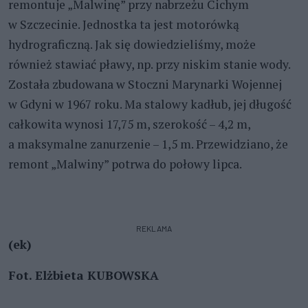
remontuje „Malwinę” przy nabrzeżu Cichym
w Szczecinie. Jednostka ta jest motorówką
hydrograficzną. Jak się dowiedzieliśmy, może
również stawiać pławy, np. przy niskim stanie wody.
Została zbudowana w Stoczni Marynarki Wojennej
w Gdyni w 1967 roku. Ma stalowy kadłub, jej długość
całkowita wynosi 17,75 m, szerokość – 4,2 m,
a maksymalne zanurzenie – 1,5 m. Przewidziano, że
remont „Malwiny” potrwa do połowy lipca.
REKLAMA
(ek)
Fot. Elżbieta KUBOWSKA