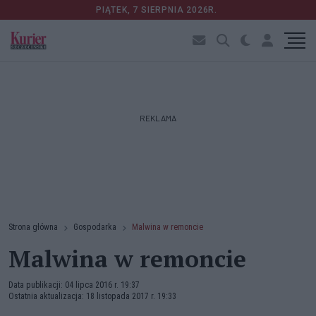
PIĄTEK, 7 SIERPNIA 2026R.
REKLAMA
Strona główna
Gospodarka
Malwina w remoncie
Malwina w remoncie
Data publikacji: 04 lipca 2016 r. 19:37
Ostatnia aktualizacja: 18 listopada 2017 r. 19:33