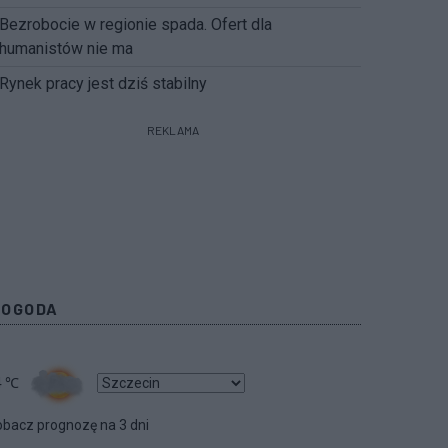
Bezrobocie w regionie spada. Ofert dla
humanistów nie ma
Rynek pracy jest dziś stabilny
REKLAMA
POGODA
4
℃
bacz prognozę na 3 dni