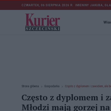
CZWARTEK, 06 SIERPNIA 2026 R.
IMIENINY JAKUBA, SŁ
Wia
Strona główna
Gospodarka
Często z dyplomem i zawodem, ale be
Często z dyplomem i z
Młodzi mają gorzej na