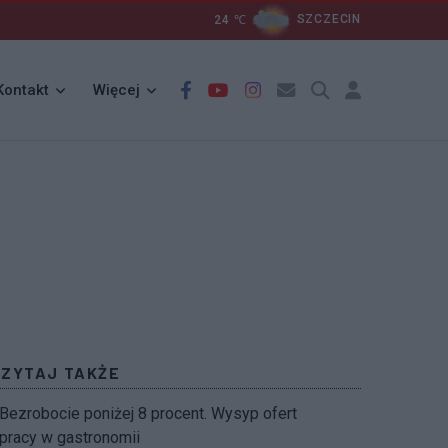
24
℃
SZCZECIN
Kontakt
Więcej
CZYTAJ TAKŻE
Bezrobocie poniżej 8 procent. Wysyp ofert
pracy w gastronomii