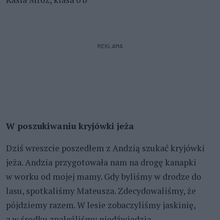
REKLAMA
W poszukiwaniu kryjówki jeża
Dziś wreszcie poszedłem z Andzią szukać kryjówki
jeża. Andzia przygotowała nam na drogę kanapki
w worku od mojej mamy. Gdy byliśmy w drodze do
lasu, spotkaliśmy Mateusza. Zdecydowaliśmy, że
pójdziemy razem. W lesie zobaczyliśmy jaskinię,
a w środku znaleźliśmy niedźwiedzia.