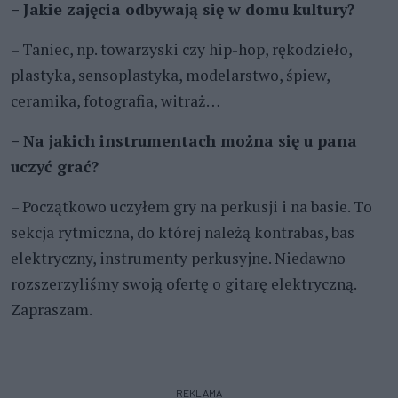
– Jakie zajęcia odbywają się w domu kultury?
– Taniec, np. towarzyski czy hip-hop, rękodzieło,
plastyka, sensoplastyka, modelarstwo, śpiew,
ceramika, fotografia, witraż…
– Na jakich instrumentach można się u pana
uczyć grać?
– Początkowo uczyłem gry na perkusji i na basie. To
sekcja rytmiczna, do której należą kontrabas, bas
elektryczny, instrumenty perkusyjne. Niedawno
rozszerzyliśmy swoją ofertę o gitarę elektryczną.
Zapraszam.
REKLAMA