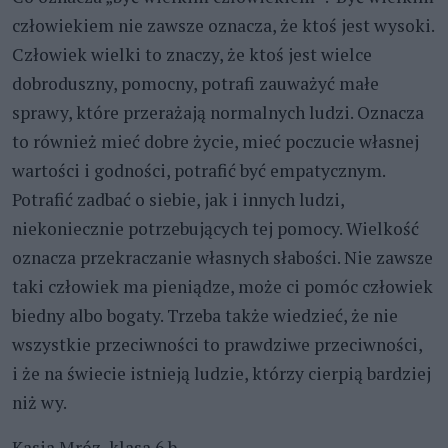
człowiekiem nie zawsze oznacza, że ktoś jest wysoki.
Człowiek wielki to znaczy, że ktoś jest wielce
dobroduszny, pomocny, potrafi zauważyć małe
sprawy, które przerażają normalnych ludzi. Oznacza
to również mieć dobre życie, mieć poczucie własnej
wartości i godności, potrafić być empatycznym.
Potrafić zadbać o siebie, jak i innych ludzi,
niekoniecznie potrzebujących tej pomocy. Wielkość
oznacza przekraczanie własnych słabości. Nie zawsze
taki człowiek ma pieniądze, może ci pomóc człowiek
biedny albo bogaty. Trzeba także wiedzieć, że nie
wszystkie przeciwności to prawdziwe przeciwności,
i że na świecie istnieją ludzie, którzy cierpią bardziej
niż wy.
Kasia Mróz, klasa 6 b