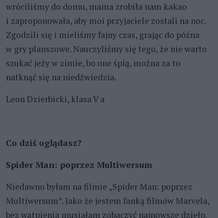
wróciliśmy do domu, mama zrobiła nam kakao
i zaproponowała, aby moi przyjaciele zostali na noc.
Zgodzili się i mieliśmy fajny czas, grając do późna
w gry planszowe. Nauczyliśmy się tego, że nie warto
szukać jeży w zimie, bo one śpią, można za to
natknąć się na niedźwiedzia.
Leon Dzierbicki, klasa V a
Co dziś oglądasz?
Spider Man: poprzez Multiwersum
Niedawno byłam na filmie „Spider Man: poprzez
Multiwersum”. Jako że jestem fanką filmów Marvela,
bez wątpienia musiałam zobaczyć najnowsze dzieło.