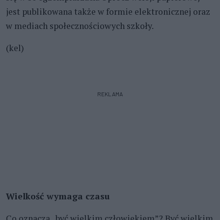
jest publikowana także w formie elektronicznej oraz
w mediach społecznościowych szkoły.
(kel)
REKLAMA
Wielkość wymaga czasu
Co oznacza „być wielkim człowiekiem”? Być wielkim