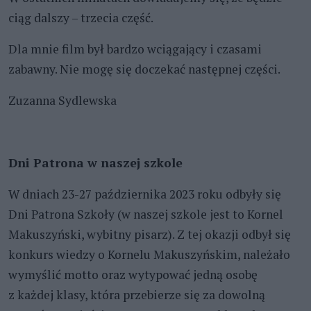
ciąg dalszy – trzecia część.
Dla mnie film był bardzo wciągający i czasami
zabawny. Nie mogę się doczekać następnej części.
Zuzanna Sydlewska
Dni Patrona w naszej szkole
W dniach 23-27 października 2023 roku odbyły się
Dni Patrona Szkoły (w naszej szkole jest to Kornel
Makuszyński, wybitny pisarz). Z tej okazji odbył się
konkurs wiedzy o Kornelu Makuszyńskim, należało
wymyślić motto oraz wytypować jedną osobę
z każdej klasy, która przebierze się za dowolną