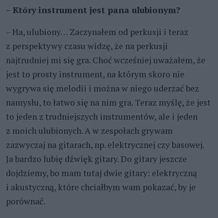
– Który instrument jest pana ulubionym?
– Ha, ulubiony… Zaczynałem od perkusji i teraz
z perspektywy czasu widzę, że na perkusji
najtrudniej mi się gra. Choć wcześniej uważałem, że
jest to prosty instrument, na którym skoro nie
wygrywa się melodii i można w niego uderzać bez
namysłu, to łatwo się na nim gra. Teraz myślę, że jest
to jeden z trudniejszych instrumentów, ale i jeden
z moich ulubionych. A w zespołach grywam
zazwyczaj na gitarach, np. elektrycznej czy basowej.
Ja bardzo lubię dźwięk gitary. Do gitary jeszcze
dojdziemy, bo mam tutaj dwie gitary: elektryczną
i akustyczną, które chciałbym wam pokazać, by je
porównać.