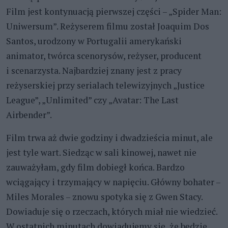
Film jest kontynuacją pierwszej części – „Spider Man:
Uniwersum”. Reżyserem filmu został Joaquim Dos
Santos, urodzony w Portugalii amerykański
animator, twórca scenorysów, reżyser, producent
i scenarzysta. Najbardziej znany jest z pracy
reżyserskiej przy serialach telewizyjnych „Justice
League”, „Unlimited” czy „Avatar: The Last
Airbender”.
Film trwa aż dwie godziny i dwadzieścia minut, ale
jest tyle wart. Siedząc w sali kinowej, nawet nie
zauważyłam, gdy film dobiegł końca. Bardzo
wciągający i trzymający w napięciu. Główny bohater –
Miles Morales – znowu spotyka się z Gwen Stacy.
Dowiaduje się o rzeczach, których miał nie wiedzieć.
W ostatnich minutach dowiadujemy się, że będzie