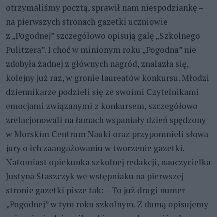
otrzymaliśmy pocztą, sprawił nam niespodziankę –
na pierwszych stronach gazetki uczniowie
z „Pogodnej” szczegółowo opisują galę „Szkolnego
Pulitzera”. I choć w minionym roku „Pogodna” nie
zdobyła żadnej z głównych nagród, znalazła się,
kolejny już raz, w gronie laureatów konkursu. Młodzi
dziennikarze podzieli się ze swoimi Czytelnikami
emocjami związanymi z konkursem, szczegółowo
zrelacjonowali na łamach wspaniały dzień spędzony
w Morskim Centrum Nauki oraz przypomnieli słowa
jury o ich zaangażowaniu w tworzenie gazetki.
Natomiast opiekunka szkolnej redakcji, nauczycielka
Justyna Staszczyk we wstępniaku na pierwszej
stronie gazetki pisze tak: – To już drugi numer
„Pogodnej” w tym roku szkolnym. Z dumą opisujemy