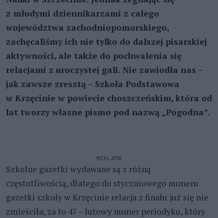
z młodymi dziennikarzami z całego
województwa zachodniopomorskiego,
zachęcaliśmy ich nie tylko do dalszej pisarskiej
aktywności, ale także do pochwalenia się
relacjami z uroczystej gali. Nie zawiodła nas –
jak zawsze zresztą – Szkoła Podstawowa
w Krzęcinie w powiecie choszczeńskim, która od
lat tworzy własne pismo pod nazwą „Pogodna”.
REKLAMA
Szkolne gazetki wydawane są z różną
częstotliwością, dlatego do styczniowego numeru
gazetki szkoły w Krzęcinie relacja z finału już się nie
zmieściła, za to 47 – lutowy numer periodyku, który