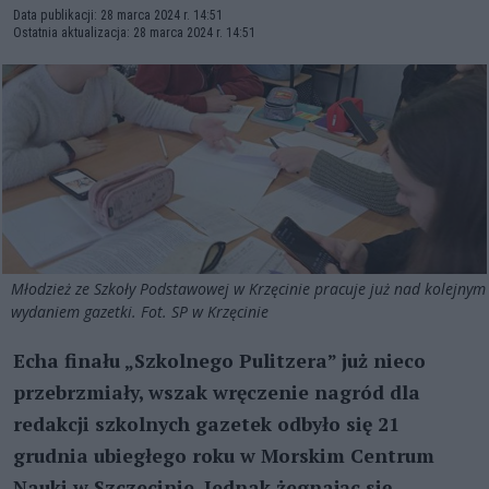
Data publikacji: 28 marca 2024 r. 14:51
Ostatnia aktualizacja: 28 marca 2024 r. 14:51
Młodzież ze Szkoły Podstawowej w Krzęcinie pracuje już nad kolejnym
wydaniem gazetki. Fot. SP w Krzęcinie
Echa finału „Szkolnego Pulitzera” już nieco
przebrzmiały, wszak wręczenie nagród dla
redakcji szkolnych gazetek odbyło się 21
grudnia ubiegłego roku w Morskim Centrum
Nauki w Szczecinie. Jednak żegnając się