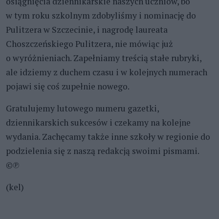
osiągnięcia dziennikarskie naszych uczniów, bo
w tym roku szkolnym zdobyliśmy i nominację do
Pulitzera w Szczecinie, i nagrodę laureata
Choszczeńskiego Pulitzera, nie mówiąc już
o wyróżnieniach. Zapełniamy treścią stałe rubryki,
ale idziemy z duchem czasu i w kolejnych numerach
pojawi się coś zupełnie nowego.
Gratulujemy lutowego numeru gazetki,
dziennikarskich sukcesów i czekamy na kolejne
wydania. Zachęcamy także inne szkoły w regionie do
podzielenia się z naszą redakcją swoimi pismami.
©℗
(kel)