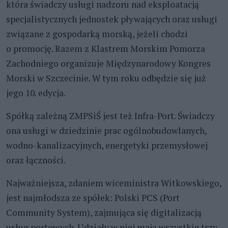
która świadczy usługi nadzoru nad eksploatacją
specjalistycznych jednostek pływających oraz usługi
związane z gospodarką morską, jeżeli chodzi
o promocję. Razem z Klastrem Morskim Pomorza
Zachodniego organizuje Międzynarodowy Kongres
Morski w Szczecinie. W tym roku odbędzie się już
jego 10. edycja.
Spółką zależną ZMPSiŚ jest też Infra-Port. Świadczy
ona usługi w dziedzinie prac ogólnobudowlanych,
wodno-kanalizacyjnych, energetyki przemysłowej
oraz łączności.
Najważniejsza, zdaniem wiceministra Witkowskiego,
jest najmłodsza ze spółek: Polski PCS (Port
Community System), zajmująca się digitalizacją
usług portowych. Udziały w niej mają wszystkie trzy