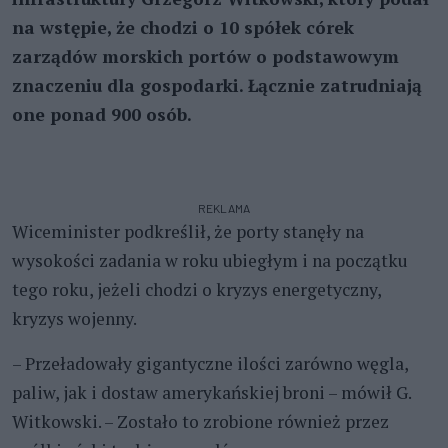
na wstępie, że chodzi o 10 spółek córek
zarządów morskich portów o podstawowym
znaczeniu dla gospodarki. Łącznie zatrudniają
one ponad 900 osób.
REKLAMA
Wiceminister podkreślił, że porty stanęły na
wysokości zadania w roku ubiegłym i na początku
tego roku, jeżeli chodzi o kryzys energetyczny,
kryzys wojenny.
– Przeładowały gigantyczne ilości zarówno węgla,
paliw, jak i dostaw amerykańskiej broni – mówił G.
Witkowski. – Zostało to zrobione również przez