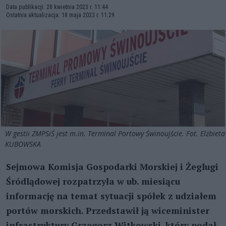
Data publikacji: 28 kwietnia 2023 r. 11:44
Ostatnia aktualizacja: 18 maja 2023 r. 11:29
W gestii ZMPSiŚ jest m.in. Terminal Portowy Świnoujście. Fot. Elżbieta
KUBOWSKA
Sejmowa Komisja Gospodarki Morskiej i Żeglugi
Śródlądowej rozpatrzyła w ub. miesiącu
informację na temat sytuacji spółek z udziałem
portów morskich. Przedstawił ją wiceminister
infrastruktury Grzegorz Witkowski, który podał