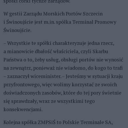
spółki córki tychże zarządów.
W gestii Zarządu Morskich Portów Szczecin
i Świnoujście jest m.in. spółka Terminal Promowy
Świnoujście.
– Wszystkie te spółki charakteryzuje jedna rzecz,
a mianowicie dbałość właściciela, czyli Skarbu
Państwa o to, żeby usług, obsługi portów nie wynosić
na zewnątrz, ponieważ nie wiadomo, do kogo to trafi
– zaznaczył wiceminister. – Jesteśmy w sytuacji kraju
przyfrontowego, więc wolimy korzystać ze swoich
doświadczonych zasobów, które do tej pory świetnie
się sprawdzały, wraz ze wszystkimi tego
konsekwencjami.
Kolejna spółka ZMPSiŚ to Polskie Terminale SA,