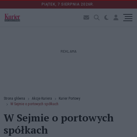
PIĄTEK, 7 SIERPNIA 2026R.
REKLAMA
Strona główna
Akcje Kuriera
Kurier Portowy
W Sejmie o portowych spółkach
W Sejmie o portowych
spółkach