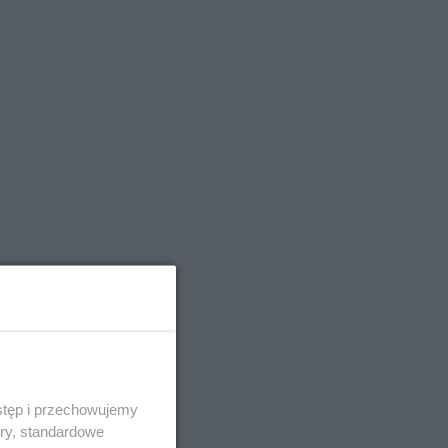
stęp i przechowujemy
ory, standardowe