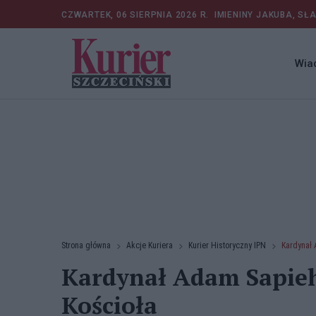
CZWARTEK, 06 SIERPNIA 2026 R.
IMIENINY JAKUBA, SŁ
Wia
Strona główna
Akcje Kuriera
Kurier Historyczny IPN
Kardynał 
Kardynał Adam Sapieh
Kościoła