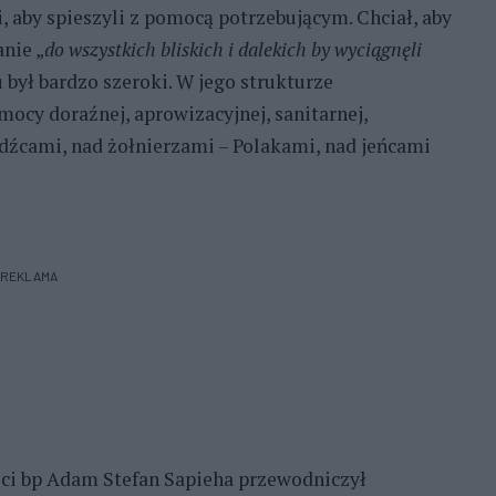
i, aby spieszyli z pomocą potrzebującym. Chciał, aby
nie „
do wszystkich bliskich i dalekich by wyciągnęli
 był bardzo szeroki. W jego strukturze
mocy doraźnej, aprowizacyjnej, sanitarnej,
dźcami, nad żołnierzami – Polakami, nad jeńcami
REKLAMA
ści bp Adam Stefan Sapieha przewodniczył