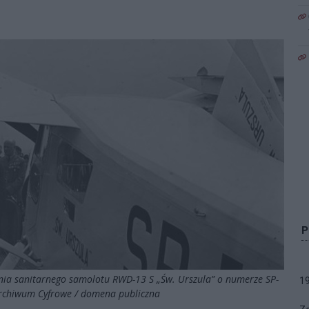
ia sanitarnego samolotu RWD-13 S „Św. Urszula” o numerze SP-
1
 Archiwum Cyfrowe / domena publiczna