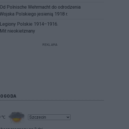
Od Polnische Wehrmacht do odrodzenia
Wojska Polskiego jesienią 1918 r.
Legiony Polskie 1914–1916.
Mit nieokiełznany
REKLAMA
POGODA
9
℃