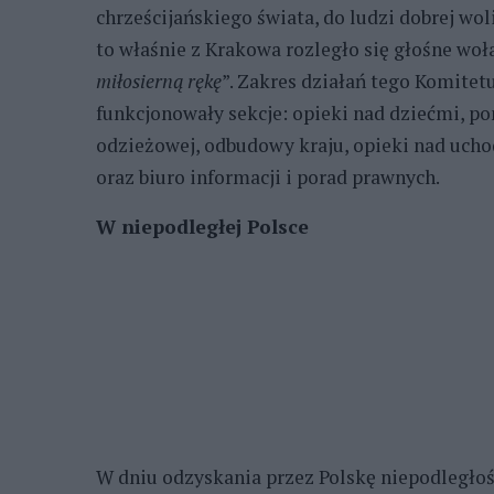
chrześcijańskiego świata, do ludzi dobrej wol
to właśnie z Krakowa rozległo się głośne woła
miłosierną rękę
”. Zakres działań tego Komitetu
funkcjonowały sekcje: opieki nad dziećmi, po
odzieżowej, odbudowy kraju, opieki nad ucho
oraz biuro informacji i porad prawnych.
W niepodległej Polsce
W dniu odzyskania przez Polskę niepodległo