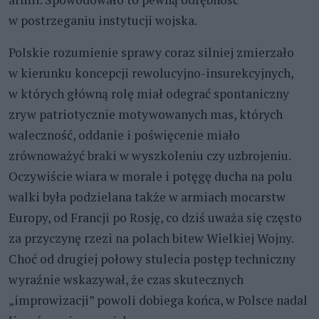
w postrzeganiu instytucji wojska.
Polskie rozumienie sprawy coraz silniej zmierzało
w kierunku koncepcji rewolucyjno-insurekcyjnych,
w których główną rolę miał odegrać spontaniczny
zryw patriotycznie motywowanych mas, których
waleczność, oddanie i poświęcenie miało
zrównoważyć braki w wyszkoleniu czy uzbrojeniu.
Oczywiście wiara w morale i potęgę ducha na polu
walki była podzielana także w armiach mocarstw
Europy, od Francji po Rosję, co dziś uważa się często
za przyczynę rzezi na polach bitew Wielkiej Wojny.
Choć od drugiej połowy stulecia postęp techniczny
wyraźnie wskazywał, że czas skutecznych
„improwizacji” powoli dobiega końca, w Polsce nadal