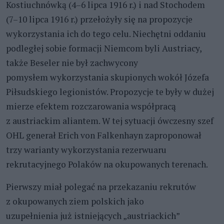
Kostiuchnówką (4–6 lipca 1916 r.) i nad Stochodem
(7–10 lipca 1916 r.) przełożyły się na propozycje
wykorzystania ich do tego celu. Niechętni oddaniu
podległej sobie formacji Niemcom byli Austriacy,
także Beseler nie był zachwycony
pomysłem wykorzystania skupionych wokół Józefa
Piłsudskiego legionistów. Propozycje te były w dużej
mierze efektem rozczarowania współpracą
z austriackim aliantem. W tej sytuacji ówczesny szef
OHL generał Erich von Falkenhayn zaproponował
trzy warianty wykorzystania rezerwuaru
rekrutacyjnego Polaków na okupowanych terenach.
Pierwszy miał polegać na przekazaniu rekrutów
z okupowanych ziem polskich jako
uzupełnienia już istniejących „austriackich”