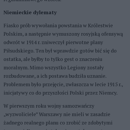
Niemieckie dylematy
Fiasko prób wywołania powstania w Królestwie
Polskim, a następnie wymuszony rosyjską ofensywą
odwrót w 1914 r. zniweczył pierwotne plany
Piłsudskiego. Ten był wprawdzie gotów bić się do
ostatka, ale byłby to tylko gest o znaczeniu
moralnym. Mimo wszystko Legiony zostały
rozbudowane, a ich postawa budziła uznanie.
Problemem było przejęcie, zwłaszcza w lecie 1915 r.,
inicjatywy co do przyszłości Polski przez Niemcy.
W pierwszym roku wojny samozwańczy
„wyzwoliciele” Warszawy nie mieli w zasadzie
żadnego realnego planu co zrobić ze zdobytymi