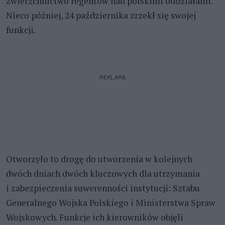
zwierzchnictwo regentów nad polskimi oddziałami.
Nieco później, 24 października zrzekł się swojej
funkcji.
REKLAMA
Otworzyło to drogę do utworzenia w kolejnych
dwóch dniach dwóch kluczowych dla utrzymania
i zabezpieczenia suwerenności instytucji: Sztabu
Generalnego Wojska Polskiego i Ministerstwa Spraw
Wojskowych. Funkcje ich kierowników objęli