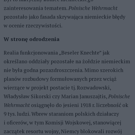
zainteresowania tematem.
Polnische Wehrmacht
pozostało jako fasada skrywająca niemieckie błędy
w ocenie rzeczywistości.
W stronę odrodzenia
Realia funkcjonowania „Beseler Knechte” jak
określano oddziały pozostałe na żołdzie niemieckim
nie była godna pozazdroszczenia. Mimo szerokich
planów rozbudowy formułowanych przez wciąż
wierzące w projekt postacie tj. Rozwadowski,
Władysław Sikorski czy Marian Januszajtis,
Polnische
Wehrmacht
osiągnęło do jesieni 1918 r. liczebność ok
9 tys. ludzi. Wbrew staraniom polskich działaczy
i oficerów, w tym Komisji Wojskowej, stanowiącej
zaczątek resortu wojny, Niemcy blokowali rozwój