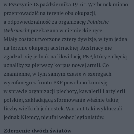
w Pszczynie 18 października 1916 r. Werbunek miano
przeprowadzić na terenie obu okupacji,
a odpowiedzialność za organizację
Polnische
Wehrmacht
przekazano w niemieckie ręce.
Miały zostać utworzone cztery dywizje, w tym jedna
na terenie okupacji austriackiej. Austriacy nie
zgadzali się jednak na likwidację PKP, który z chęcią
uznaliby za pierwszy korpus nowej armii. Co
znamienne, w tym samym czasie w szeregach
wycofanego z frontu PKP powołano komisję
w sprawie organizacji piechoty, kawalerii i artylerii
polskiej, zakładającą sformowanie właśnie takiej
liczby wielkich jednostek. Wariant taki wykluczali
jednak Niemcy, nieufni wobec legionistów.
Zderzenie dwóch światów