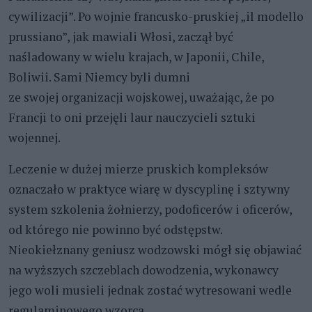
cywilizacji”. Po wojnie francusko-pruskiej „il modello
prussiano”, jak mawiali Włosi, zaczął być
naśladowany w wielu krajach, w Japonii, Chile,
Boliwii. Sami Niemcy byli dumni
ze swojej organizacji wojskowej, uważając, że po
Francji to oni przejęli laur nauczycieli sztuki
wojennej.
Leczenie w dużej mierze pruskich kompleksów
oznaczało w praktyce wiarę w dyscyplinę i sztywny
system szkolenia żołnierzy, podoficerów i oficerów,
od którego nie powinno być odstępstw.
Nieokiełznany geniusz wodzowski mógł się objawiać
na wyższych szczeblach dowodzenia, wykonawcy
jego woli musieli jednak zostać wytresowani wedle
regulaminowego wzorca.