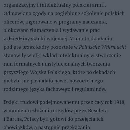
organizacyjny i intelektualny polskiej armii.
Odmawiano zgody na pogłębione szkolenie polskich
oficerów, ingerowano w programy nauczania,
blokowano tłumaczenia i wydawanie prac
z dziedziny sztuki wojennej. Mimo to działania
podjęte przez kadry pozostałe w
Polnische Wehrmacht
stanowiły wielki wkład intelektualny w stworzenie
ram formalnych i instytucjonalnych tworzenia
przyszłego Wojska Polskiego, które po dekadach
niebytu nie posiadało nawet nowoczesnego
rodzimego języka fachowego i regulaminów.
Dzięki trudowi podejmowanemu przez cały rok 1918,
w momentu złożenia urzędów przez Beselera
i Bartha, Polacy byli gotowi do przejęcia ich
obowiązków, a następnie przekazania