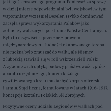
jakiegoś sensownego programu. Ponieważ za sprawę
w dużej mierze odpowiedzialni byli wojskowi, w tym
wspomniany wcześniej Beseler, szybko dominować
zaczęła sprawa wykorzystania Polaków jako
żołnierzy walczących po stronie Państw Centralnych.
Było to oczywiście sprzeczne z prawem
międzynarodowym – ludności okupowanego terenu
nie można było zmuszać do walki, ale Niemcy
z lubością stawiali się w roli wskrzesicieli Polski.
A zgodnie z ich optyką budowy państwowości, prócz
aparatu urzędniczego, filarem każdego
cywilizowanego kraju musiał być korpus oficerski
i armia. Stąd liczne, formułowane w latach 1916–1917,
koncepcje kształtu Polskich Sił Zbrojnych.
Pozytywne oceny udziału Legionów w walkach pod