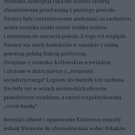
terenami. Koncepcja taka nie została zresztą
sformułowana przed wojną z prostego powodu –
Niemcy były zainteresowane aneksjami na zachodzie,
armia rosyjska miała zostać szybko rozbita
i zmuszona do zawarcia pokoju. Z tego też względu
Niemcy nie mieli kontaktów w zasadzie z żadną
poważną polską frakcją polityczną.
Związane z cesarsko-królewskim wywiadem
i złożone w dużej mierze z „elementu
socjalistycznego” Legiony nie budziły ich zaufania.
Nie były też w oczach niemieckich oficerów
prawdziwym wojskiem, a raczej rozpolitykowaną
„cywil‑bandą”.
Rosyjski odwrót i opanowanie Królestwa zmusiły
jednak Niemców do sformułowania wobec Polaków