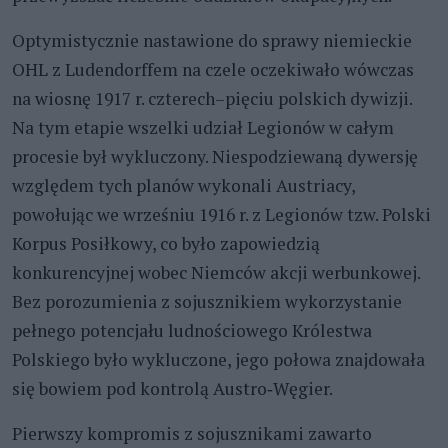
Optymistycznie nastawione do sprawy niemieckie
OHL z Ludendorffem na czele oczekiwało wówczas
na wiosnę 1917 r. czterech–pięciu polskich dywizji.
Na tym etapie wszelki udział Legionów w całym
procesie był wykluczony. Niespodziewaną dywersję
względem tych planów wykonali Austriacy,
powołując we wrześniu 1916 r. z Legionów tzw. Polski
Korpus Posiłkowy, co było zapowiedzią
konkurencyjnej wobec Niemców akcji werbunkowej.
Bez porozumienia z sojusznikiem wykorzystanie
pełnego potencjału ludnościowego Królestwa
Polskiego było wykluczone, jego połowa znajdowała
się bowiem pod kontrolą Austro‑Węgier.
Pierwszy kompromis z sojusznikami zawarto