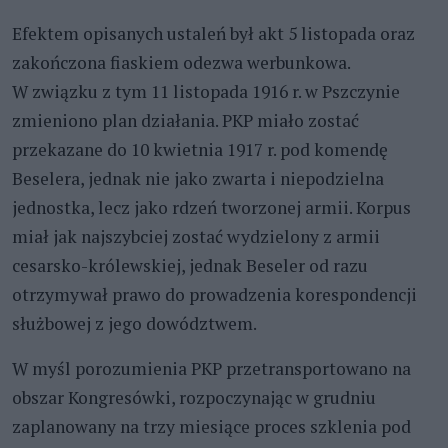
Efektem opisanych ustaleń był akt 5 listopada oraz
zakończona fiaskiem odezwa werbunkowa.
W związku z tym 11 listopada 1916 r. w Pszczynie
zmieniono plan działania. PKP miało zostać
przekazane do 10 kwietnia 1917 r. pod komendę
Beselera, jednak nie jako zwarta i niepodzielna
jednostka, lecz jako rdzeń tworzonej armii. Korpus
miał jak najszybciej zostać wydzielony z armii
cesarsko-królewskiej, jednak Beseler od razu
otrzymywał prawo do prowadzenia korespondencji
służbowej z jego dowództwem.
W myśl porozumienia PKP przetransportowano na
obszar Kongresówki, rozpoczynając w grudniu
zaplanowany na trzy miesiące proces szklenia pod