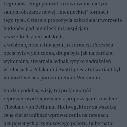
Legionów. Drugi pomysł to utworzenie na tym
samym obszarze nowej, „niemieckiej” formacji
tego typu. Ostatnia propozycja zakładała utworzenie
legionów pod niemieckimi auspicjami
z wszelkich ziem polskich,
z wchłonięciem istniejącej już formacji. Pierwsza
opcja była wykluczona, druga była jak najbardziej
wykonalna, stwarzała jednak ryzyko zadrażnień
w relacjach z Polakami i Austrią. Ostatni wariant był
niemożliwy bez porozumienia z Wiedniem.
Bardzo podobną wizję tej problematyki
reprezentował zapoznany z propozycjami kanclerz
Theobald von Bethman-Hollweg, który za wszelką
cenę chciał uniknąć wprowadzenia na terenach
okupowanych przymusowego poboru. Gubernator