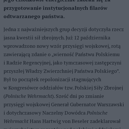
przygotowanie instytucjonalnych filarów
odtwarzanego państwa.
Jedna z najważniejszych grup decyzji dotyczyła rzecz
jasna kwestii sił zbrojnych. Już 12 października
wprowadzono nowy wzór przysięgi wojskowej, rotą
zawierającą zdanie o „wierność Państwu Polskiemu
i Radzie Regencyjnej, jako tymczasowej zastępczyni
przyszłej Władzy Zwierzchniej Państwa Polskiego”.
Był to początek repolonizacji stagnujących
w Kongresówce oddziałów tzw. Polskiej Siły Zbrojnej
(
Polnische Wehrmacht
). Sześć dni po zmianie
przysięgi wojskowej Generał Gubernator Warszawski
i dotychczasowy Naczelny Dowódca
Polnische
Wehrmacht
Hans Hartwig von Beseler zadeklarował