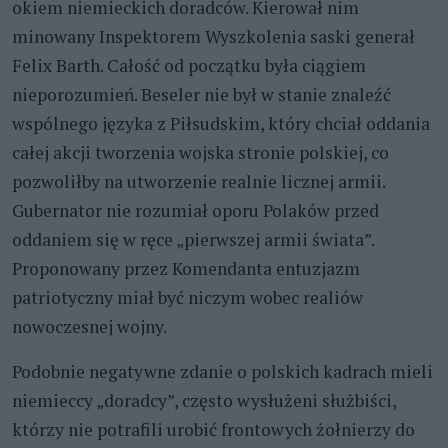
okiem niemieckich doradców. Kierował nim
minowany Inspektorem Wyszkolenia saski generał
Felix Barth. Całość od początku była ciągiem
nieporozumień. Beseler nie był w stanie znaleźć
wspólnego języka z Piłsudskim, który chciał oddania
całej akcji tworzenia wojska stronie polskiej, co
pozwoliłby na utworzenie realnie licznej armii.
Gubernator nie rozumiał oporu Polaków przed
oddaniem się w ręce „pierwszej armii świata”.
Proponowany przez Komendanta entuzjazm
patriotyczny miał być niczym wobec realiów
nowoczesnej wojny.
Podobnie negatywne zdanie o polskich kadrach mieli
niemieccy „doradcy”, często wysłużeni służbiści,
którzy nie potrafili urobić frontowych żołnierzy do