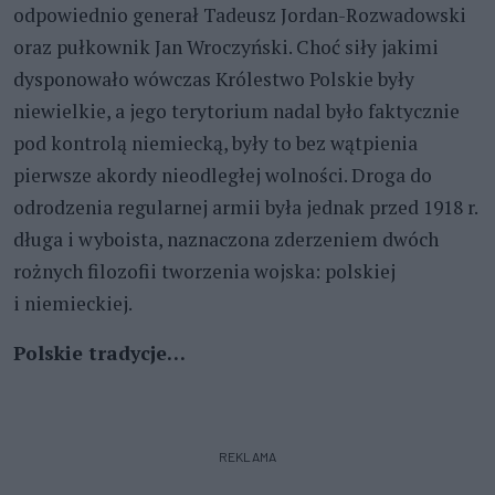
odpowiednio generał Tadeusz Jordan-Rozwadowski
oraz pułkownik Jan Wroczyński. Choć siły jakimi
dysponowało wówczas Królestwo Polskie były
niewielkie, a jego terytorium nadal było faktycznie
pod kontrolą niemiecką, były to bez wątpienia
pierwsze akordy nieodległej wolności. Droga do
odrodzenia regularnej armii była jednak przed 1918 r.
długa i wyboista, naznaczona zderzeniem dwóch
rożnych filozofii tworzenia wojska: polskiej
i niemieckiej.
Polskie tradycje…
REKLAMA