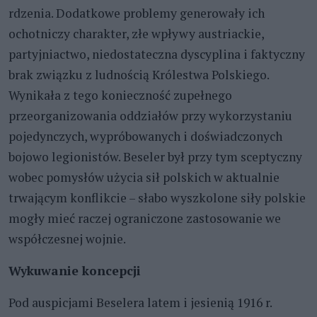
rdzenia. Dodatkowe problemy generowały ich
ochotniczy charakter, złe wpływy austriackie,
partyjniactwo, niedostateczna dyscyplina i faktyczny
brak związku z ludnością Królestwa Polskiego.
Wynikała z tego konieczność zupełnego
przeorganizowania oddziałów przy wykorzystaniu
pojedynczych, wypróbowanych i doświadczonych
bojowo legionistów. Beseler był przy tym sceptyczny
wobec pomysłów użycia sił polskich w aktualnie
trwającym konflikcie – słabo wyszkolone siły polskie
mogły mieć raczej ograniczone zastosowanie we
współczesnej wojnie.
Wykuwanie koncepcji
Pod auspicjami Beselera latem i jesienią 1916 r.