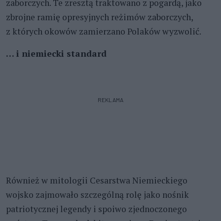
zaborczych. Te zresztą traktowano z pogardą, jako
zbrojne ramię opresyjnych reżimów zaborczych,
z których okowów zamierzano Polaków wyzwolić.
… i niemiecki standard
REKLAMA
Również w mitologii Cesarstwa Niemieckiego
wojsko zajmowało szczególną rolę jako nośnik
patriotycznej legendy i spoiwo zjednoczonego