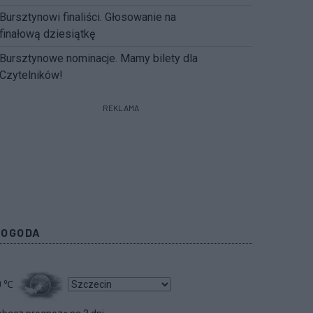
Bursztynowi finaliści. Głosowanie na
finałową dziesiątkę
Bursztynowe nominacje. Mamy bilety dla
Czytelników!
REKLAMA
POGODA
0
℃