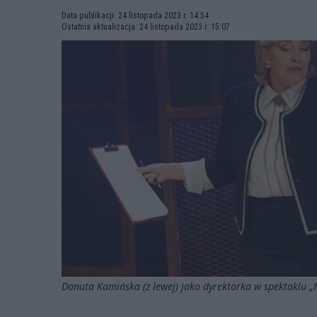
Data publikacji: 24 listopada 2023 r. 14:54
Ostatnia aktualizacja: 24 listopada 2023 r. 15:07
Danuta Kamińska (z lewej) jako dyrektorka w spektaklu „