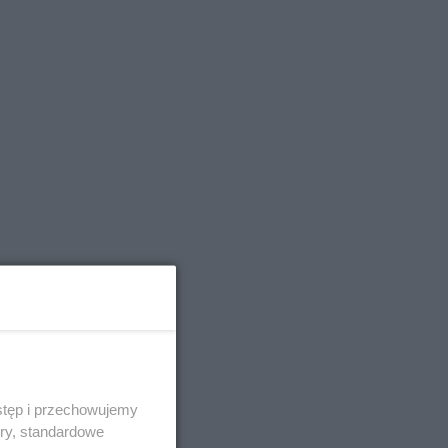
stęp i przechowujemy
ory, standardowe