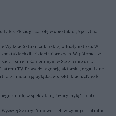
ru Lalek Pleciuga za rolę w spektaklu „Apetyt na
e Wydział Sztuki Lalkarskiej w Białymstoku. W
 spektaklach dla dzieci i dorosłych. Współpraca z:
ypcie, Teatrem Kameralnym w Szczecinie oraz
atrem TV. Prowadzi agencję aktorską, organizuje
rtuarze można ją oglądać w spektaklach: „Niezłe
nego za rolę w spektaklu „Pozory mylą”, Teatr
Wyższej Szkoły Filmowej Telewizyjnej i Teatralnej