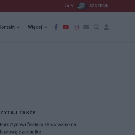
20
℃
SZCZECIN
Kontakt
Więcej
CZYTAJ TAKŻE
Bursztynowi finaliści. Głosowanie na
finałową dziesiątkę