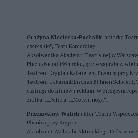
Grażyna Nieciecka-Puchalik
, aktorka Teat
czereśnie”, Teatr Kameralny
Absolwentka Akademii Teatralnej w Warszawi
Pleciudze od 1994 roku, gdzie zagrała w wielu
Teatrem Krypta i Kabaretem Piwnica przy Kr
Teatrem Uckermärkischen Bühnen Schwedt, Te
castingi do filmów i reklam. W bieżącym repe
ziółka”, „Delicja”, „Motyla noga”.
Przemysław Walich
aktor Teatru Współczes
Piwnica przy Krypcie
Absolwent Wydziału Aktorskiego Państwowej 