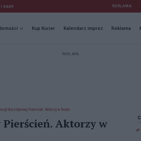
REKLAMA
 I KARY
domości
Kup Kurier
Kalendarz imprez
Reklama
REKLAMA
iscyt Bursztynowy Pierścień. Aktorzy w finale
 Pierścień. Aktorzy w