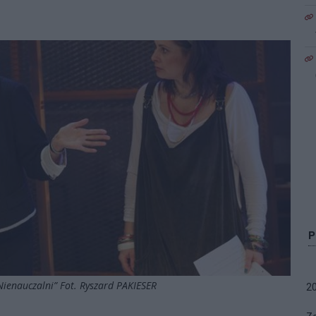
Nienauczalni” Fot. Ryszard PAKIESER
2