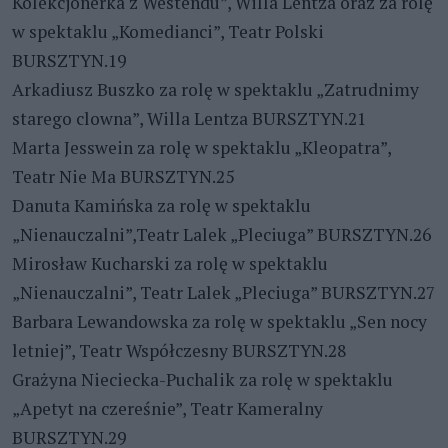
Kolekcjonerka z Westendu”, Willa Lentza oraz za rolę
w spektaklu „Komedianci”, Teatr Polski
BURSZTYN.19
Arkadiusz Buszko za rolę w spektaklu „Zatrudnimy
starego clowna”, Willa Lentza BURSZTYN.21
Marta Jesswein za rolę w spektaklu „Kleopatra”,
Teatr Nie Ma BURSZTYN.25
Danuta Kamińska za rolę w spektaklu
„Nienauczalni”,Teatr Lalek „Pleciuga” BURSZTYN.26
Mirosław Kucharski za rolę w spektaklu
„Nienauczalni”, Teatr Lalek „Pleciuga” BURSZTYN.27
Barbara Lewandowska za rolę w spektaklu „Sen nocy
letniej”, Teatr Współczesny BURSZTYN.28
Grażyna Nieciecka-Puchalik za rolę w spektaklu
„Apetyt na czereśnie”, Teatr Kameralny
BURSZTYN.29