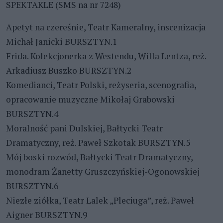
SPEKTAKLE (SMS na nr 7248)
Apetyt na czereśnie, Teatr Kameralny, inscenizacja
Michał Janicki BURSZTYN.1
Frida. Kolekcjonerka z Westendu, Willa Lentza, reż.
Arkadiusz Buszko BURSZTYN.2
Komedianci, Teatr Polski, reżyseria, scenografia,
opracowanie muzyczne Mikołaj Grabowski
BURSZTYN.4
Moralność pani Dulskiej, Bałtycki Teatr
Dramatyczny, reż. Paweł Szkotak BURSZTYN.5
Mój boski rozwód, Bałtycki Teatr Dramatyczny,
monodram Żanetty Gruszczyńskiej-Ogonowskiej
BURSZTYN.6
Niezłe ziółka, Teatr Lalek „Pleciuga”, reż. Paweł
Aigner BURSZTYN.9