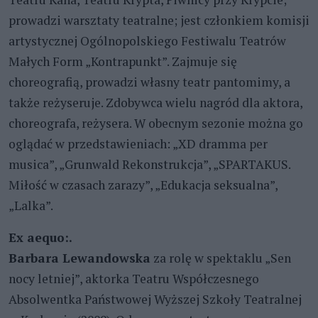
prowadzi warsztaty teatralne; jest członkiem komisji
artystycznej Ogólnopolskiego Festiwalu Teatrów
Małych Form „Kontrapunkt”. Zajmuje się
choreografią, prowadzi własny teatr pantomimy, a
także reżyseruje. Zdobywca wielu nagród dla aktora,
choreografa, reżysera. W obecnym sezonie można go
oglądać w przedstawieniach: „XD dramma per
musica”, „Grunwald Rekonstrukcja”, „SPARTAKUS.
Miłość w czasach zarazy”, „Edukacja seksualna”,
„Lalka”.
Ex aequo:.
Barbara Lewandowska
za rolę w spektaklu „Sen
nocy letniej”, aktorka Teatru Współczesnego
Absolwentka Państwowej Wyższej Szkoły Teatralnej