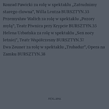
Konrad Pawicki za rolę w spektaklu „Zatrudnimy
starego clowna”, Willa Lentza BURSZTYN.33
Przemysław Walich za rolę w spektaklu „Pozory
mylą”, Teatr Piwnica przy Krypcie BURSZTYN.35
Helena Urbańska za rolę w spektaklu „Sen nocy
letniej”, Teatr Współczesny BURSZTYN.37
Ewa Zeuner za rolę w spektaklu „Trubadur”, Opera na
Zamku BURSZTYN.38
REKLAMA