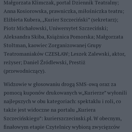
Małgorzata Klimczak, portal Dziennik Teatralny;
Anna Kosiorowska, prawniczka, miłośniczka teatru;
Elżbieta Kubera, „Kurier Szczeciński” (sekretarz);
Piotr Michałowski, Uniwersytet Szczeciński;
Aleksandra Skiba, Książnica Pomorska; Małgorzata
Stoltman, kaowiec Zorganizowanej Grupy
Teatromaniaków CZESŁAW; Leszek Zalewski, aktor,
reżyser; Daniel Źródlewski, Prestiż
(przewodniczący).
Widzowie w głosowaniu drogą SMS-ową oraz za
pomocą kuponów drukowanych w„Kurierze” wyłonili
najlepszych w obu kategoriach: spektaklu i roli, co
także jest widoczne na portalu „Kuriera
Szczecińskiego”: kurierszczecinski.pl. W obecnym,
finałowym etapie Czytelnicy wybiorą zwycięzców