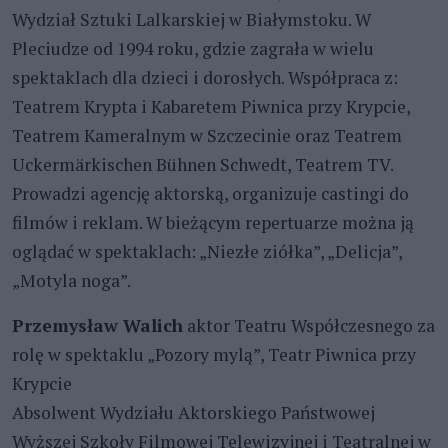
Wydział Sztuki Lalkarskiej w Białymstoku. W
Pleciudze od 1994 roku, gdzie zagrała w wielu
spektaklach dla dzieci i dorosłych. Współpraca z:
Teatrem Krypta i Kabaretem Piwnica przy Krypcie,
Teatrem Kameralnym w Szczecinie oraz Teatrem
Uckermärkischen Bühnen Schwedt, Teatrem TV.
Prowadzi agencję aktorską, organizuje castingi do
filmów i reklam. W bieżącym repertuarze można ją
oglądać w spektaklach: „Niezłe ziółka”, „Delicja”,
„Motyla noga”.
Przemysław Walich
aktor Teatru Współczesnego za
rolę w spektaklu „Pozory mylą”, Teatr Piwnica przy
Krypcie
Absolwent Wydziału Aktorskiego Państwowej
Wyższej Szkoły Filmowej Telewizyjnej i Teatralnej w