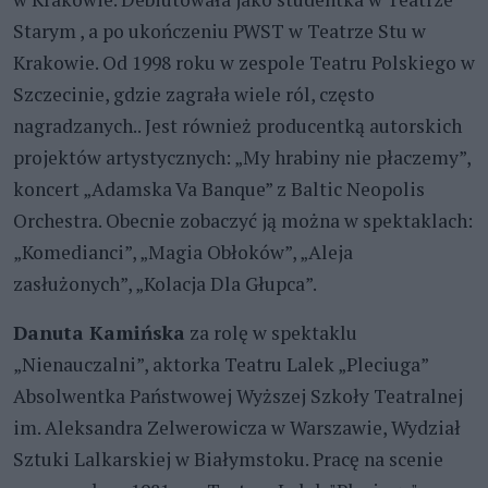
Starym , a po ukończeniu PWST w Teatrze Stu w
Krakowie. Od 1998 roku w zespole Teatru Polskiego w
Szczecinie, gdzie zagrała wiele ról, często
nagradzanych.. Jest również producentką autorskich
projektów artystycznych: „My hrabiny nie płaczemy”,
koncert „Adamska Va Banque” z Baltic Neopolis
Orchestra. Obecnie zobaczyć ją można w spektaklach:
„Komedianci”, „Magia Obłoków”, „Aleja
zasłużonych”, „Kolacja Dla Głupca”.
Danuta Kamińska
za rolę w spektaklu
„Nienauczalni”, aktorka Teatru Lalek „Pleciuga”
Absolwentka Państwowej Wyższej Szkoły Teatralnej
im. Aleksandra Zelwerowicza w Warszawie, Wydział
Sztuki Lalkarskiej w Białymstoku. Pracę na scenie