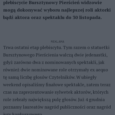
plebiscycie Bursztynowy Pierścień widzowie
mogą dokonywać wyboru najlepszej roli aktorki
bądź aktora oraz spektaklu do 30 listopada.
REKLAMA
Trwa ostatni etap plebiscytu. Tym razem o statuetki
Bursztynowego Pierścienia walczą dwie jedenastki,
gdyż zarówno dwa z nominowanych spektakli, jak
również dwie nominowane role otrzymały ex aequo
tę samą liczbę głosów Czytelników. W ubiegły
weekend opisaliśmy finałowe spektakle, zatem teraz
czas na zaprezentowanie sylwetek aktorów, których
role zebrały największą pulę głosów. Już 4 grudnia
poznamy laureatów nagród publiczności oraz nagród
jury konkursowego.