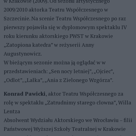
w Krakowie (2009). Od sezonu artystycznego
2009/2010 aktorka Teatru Współczesnego w
Szczecinie. Na scenie Teatru Współczesnego po raz
pierwszy pojawiła się w dyplomowym spektaklu IV
roku kierunku aktorskiego PWST w Krakowie
„Zatopiona katedra” w reżyserii Anny
Augustynowicz.
W bieżącym sezonie można ją oglądać w w
przedstawieniach: „Sen nocy letniej”, „Ojciec”,
„Odlot”, „Lalka”, „Ania z Zielonego Wzgórza”.
Konrad Pawicki
, aktor Teatru Współczesnego za
rolę w spektaklu „Zatrudnimy starego clowna”, Willa
Lentza
Absolwent Wydziału Aktorskiego we Wrocławiu – filii
Państwowej Wyższej Szkoły Teatralnej w Krakowie