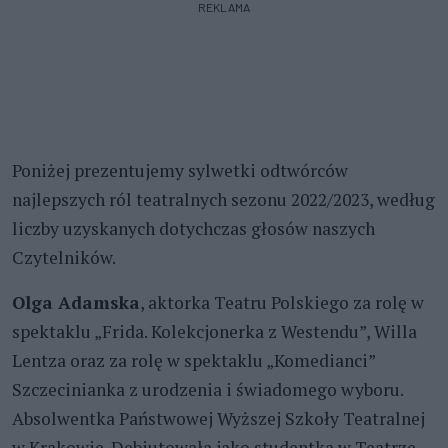
REKLAMA
Poniżej prezentujemy sylwetki odtwórców
najlepszych ról teatralnych sezonu 2022/2023, według
liczby uzyskanych dotychczas głosów naszych
Czytelników.
Olga Adamska
, aktorka Teatru Polskiego za rolę w
spektaklu „Frida. Kolekcjonerka z Westendu”, Willa
Lentza oraz za rolę w spektaklu „Komedianci”
Szczecinianka z urodzenia i świadomego wyboru.
Absolwentka Państwowej Wyższej Szkoły Teatralnej
w Krakowie. Debiutowała jako studentka w Teatrze