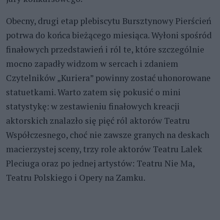
Obecny, drugi etap plebiscytu Bursztynowy Pierścień
potrwa do końca bieżącego miesiąca. Wyłoni spośród
finałowych przedstawień i ról te, które szczególnie
mocno zapadły widzom w sercach i zdaniem
Czytelników „Kuriera” powinny zostać uhonorowane
statuetkami. Warto zatem się pokusić o mini
statystykę: w zestawieniu finałowych kreacji
aktorskich znalazło się pięć ról aktorów Teatru
Współczesnego, choć nie zawsze granych na deskach
macierzystej sceny, trzy role aktorów Teatru Lalek
Pleciuga oraz po jednej artystów: Teatru Nie Ma,
Teatru Polskiego i Opery na Zamku.