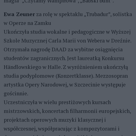
magia” „Czytamy Wampiłowa”, „Babski bunt”.
Ewa Zeuner
za rolę w spektaklu „Trubadur”, solistka
w Operze na Zamku
Ukończyła studia wokalne i pedagogiczne w Wyższej
Szkole Muzycznej Carla Marii von Webera w Dreźnie.
Otrzymała nagrodę DAAD za wybitne osiągnięcia
studentów zagranicznych. Jest laureatką Konkursu
Händlowskiego w Halle. Z wyróżnieniem ukończyłą
studia podyplomowe (Konzertklasse). Mezzosopran
artystka Opery Narodowej, w Szczecinie występuje
gościnnie.
Uczestniczyła w wielu prestiżowych kursach
mistrzowskich, koncertach filharmonii europejskich,
projektach operowych muzyki klasycznej i
współczesnej, współpracując z kompozytorami i