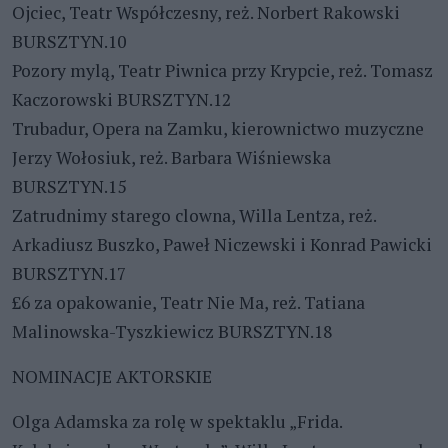
Ojciec, Teatr Współczesny, reż. Norbert Rakowski
BURSZTYN.10
Pozory mylą, Teatr Piwnica przy Krypcie, reż. Tomasz
Kaczorowski BURSZTYN.12
Trubadur, Opera na Zamku, kierownictwo muzyczne
Jerzy Wołosiuk, reż. Barbara Wiśniewska
BURSZTYN.15
Zatrudnimy starego clowna, Willa Lentza, reż.
Arkadiusz Buszko, Paweł Niczewski i Konrad Pawicki
BURSZTYN.17
£6 za opakowanie, Teatr Nie Ma, reż. Tatiana
Malinowska-Tyszkiewicz BURSZTYN.18
NOMINACJE AKTORSKIE
Olga Adamska za rolę w spektaklu „Frida.