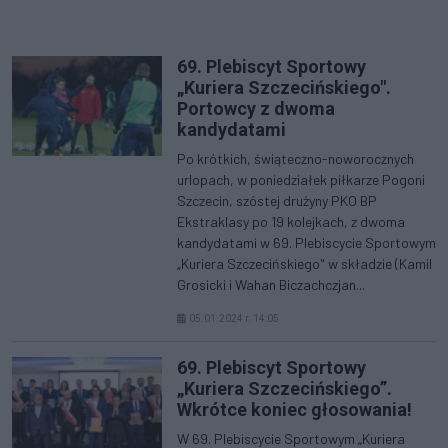
69. Plebiscyt Sportowy
„Kuriera Szczecińskiego".
Portowcy z dwoma
kandydatami
Po krótkich, świąteczno-noworocznych
urlopach, w poniedziałek piłkarze Pogoni
Szczecin, szóstej drużyny PKO BP
Ekstraklasy po 19 kolejkach, z dwoma
kandydatami w 69. Plebiscycie Sportowym
„Kuriera Szczecińskiego" w składzie (Kamil
Grosicki i Wahan Biczachczjan...
05.01.2024 r. 14:05
69. Plebiscyt Sportowy
„Kuriera Szczecińskiego”.
Wkrótce koniec głosowania!
W 69. Plebiscycie Sportowym „Kuriera