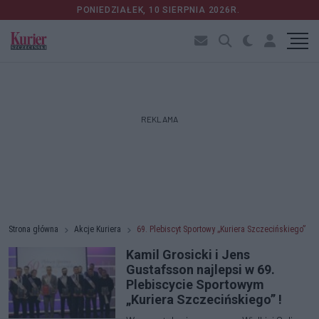
PONIEDZIAŁEK, 10 SIERPNIA 2026R.
REKLAMA
Strona główna
Akcje Kuriera
69. Plebiscyt Sportowy „Kuriera Szczecińskiego”
Kamil Grosicki i Jens
Gustafsson najlepsi w 69.
Plebiscycie Sportowym
„Kuriera Szczecińskiego” !