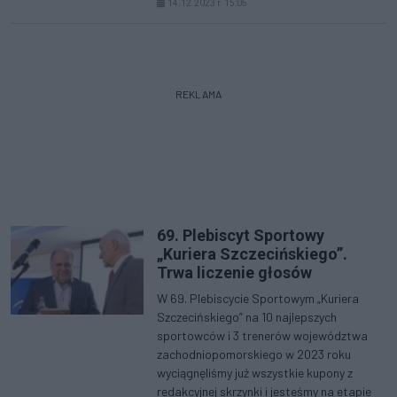
14.12.2023 r. 15:05
REKLAMA
69. Plebiscyt Sportowy
„Kuriera Szczecińskiego”.
Trwa liczenie głosów
W 69. Plebiscycie Sportowym „Kuriera
Szczecińskiego” na 10 najlepszych
sportowców i 3 trenerów województwa
zachodniopomorskiego w 2023 roku
wyciągnęliśmy już wszystkie kupony z
redakcyjnej skrzynki i jesteśmy na etapie