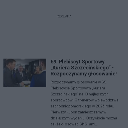
REKLAMA
69. Plebiscyt Sportowy
„Kuriera Szczecińskiego” -
Rozpoczynamy głosowanie!
Rozpoczynamy głosowanie w 69.
Plebiscycie Sportowym „Kuriera
Szczecińskiego” na 10 najlepszych
sportowców i 3 trenerów województwa
zachodniopomorskiego w 2023 roku.
Pierwszy kupon zamieszczamy w
dzisiejszym wydaniu. Oczywiście można
także głosować SMS-ami...