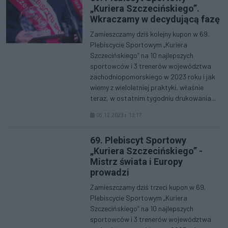
„Kuriera Szczecińskiego”.
Wkraczamy w decydującą fazę
Zamieszczamy dziś kolejny kupon w 69.
Plebiscycie Sportowym „Kuriera
Szczecińskiego” na 10 najlepszych
sportowców i 3 trenerów województwa
zachodniopomorskiego w 2023 roku i jak
wiemy z wieloletniej praktyki, właśnie
teraz, w ostatnim tygodniu drukowania...
05.12.2023 r. 13:17
69. Plebiscyt Sportowy
„Kuriera Szczecińskiego” -
Mistrz świata i Europy
prowadzi
Zamieszczamy dziś trzeci kupon w 69.
Plebiscycie Sportowym „Kuriera
Szczecińskiego” na 10 najlepszych
sportowców i 3 trenerów województwa