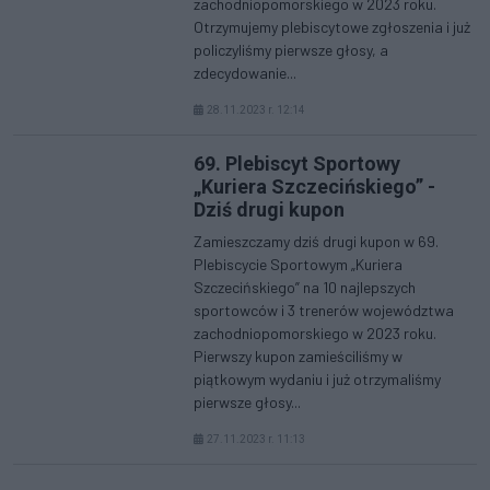
zachodniopomorskiego w 2023 roku.
Otrzymujemy plebiscytowe zgłoszenia i już
policzyliśmy pierwsze głosy, a
zdecydowanie...
28.11.2023 r. 12:14
69. Plebiscyt Sportowy
„Kuriera Szczecińskiego” -
Dziś drugi kupon
Zamieszczamy dziś drugi kupon w 69.
Plebiscycie Sportowym „Kuriera
Szczecińskiego” na 10 najlepszych
sportowców i 3 trenerów województwa
zachodniopomorskiego w 2023 roku.
Pierwszy kupon zamieściliśmy w
piątkowym wydaniu i już otrzymaliśmy
pierwsze głosy...
27.11.2023 r. 11:13