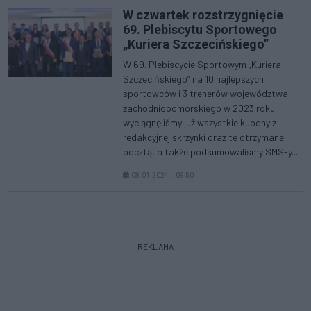
W czwartek rozstrzygnięcie
69. Plebiscytu Sportowego
„Kuriera Szczecińskiego”
W 69. Plebiscycie Sportowym „Kuriera
Szczecińskiego” na 10 najlepszych
sportowców i 3 trenerów województwa
zachodniopomorskiego w 2023 roku
wyciągnęliśmy już wszystkie kupony z
redakcyjnej skrzynki oraz te otrzymane
pocztą, a także podsumowaliśmy SMS-y...
08.01.2024 r. 09:50
REKLAMA