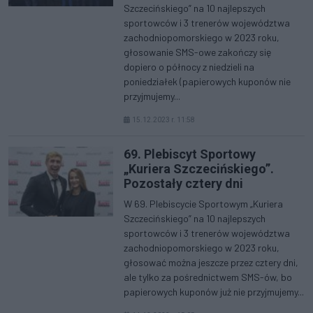
Szczecińskiego” na 10 najlepszych
sportowców i 3 trenerów województwa
zachodniopomorskiego w 2023 roku,
głosowanie SMS-owe zakończy się
dopiero o północy z niedzieli na
poniedziałek (papierowych kuponów nie
przyjmujemy...
15.12.2023 r. 11:58
69. Plebiscyt Sportowy
„Kuriera Szczecińskiego”.
Pozostały cztery dni
W 69. Plebiscycie Sportowym „Kuriera
Szczecińskiego” na 10 najlepszych
sportowców i 3 trenerów województwa
zachodniopomorskiego w 2023 roku,
głosować można jeszcze przez cztery dni,
ale tylko za pośrednictwem SMS-ów, bo
papierowych kuponów już nie przyjmujemy...