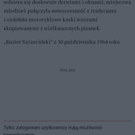
wdziera się dosłownie drzwiami i oknami, miejscowa
młodzież połączyła nowoczesność z tradycjami
i ozdobiła motocyklowe kaski wzorami
skopiowanymi z wielkanocnych pisanek.
„Kurier Szczeciński” z 30 października 1964 roku
REKLAMA
Tylko zalogowani użytkownicy mają możliwość
komentowania