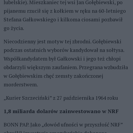
lubelskie). Mieszkaniec tej wsi Jan Gołębiewski, po
pijanemu rzucił się z kołkiem w ręku na 60-letniego
Stefana Gałkowskiego i kilkoma ciosami pozbawił
go życia.
Niecodzienny jest motyw tej zbrodni. Gołębiewski
podczas ostatnich wyborów kandydował na sołtysa.
Współkandydatem był Gałkowski i jego też chłopi
obdarzyli większym zaufaniem. Przegrana wzbudziła
w Gołębiewskim chęć zemsty zakończonej
morderstwem.
„Kurier Szczeciński” z 27 października 1964 roku
1,8 miliarda dolarów zainwestowano w NRF
BONN PAP. Jako „dowód ufności w przyszłość NRF”