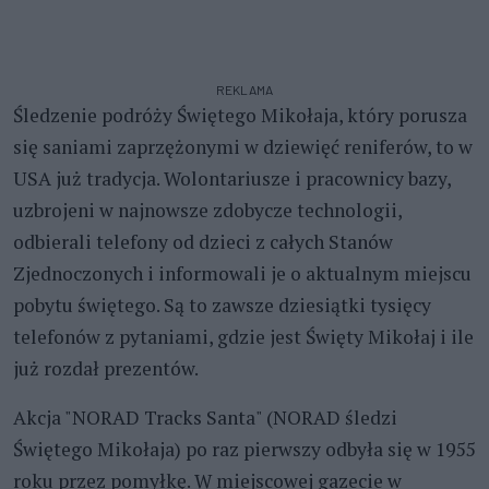
REKLAMA
Śledzenie podróży Świętego Mikołaja, który porusza
się saniami zaprzężonymi w dziewięć reniferów, to w
USA już tradycja. Wolontariusze i pracownicy bazy,
uzbrojeni w najnowsze zdobycze technologii,
odbierali telefony od dzieci z całych Stanów
Zjednoczonych i informowali je o aktualnym miejscu
pobytu świętego. Są to zawsze dziesiątki tysięcy
telefonów z pytaniami, gdzie jest Święty Mikołaj i ile
już rozdał prezentów.
Akcja "NORAD Tracks Santa" (NORAD śledzi
Świętego Mikołaja) po raz pierwszy odbyła się w 1955
roku przez pomyłkę. W miejscowej gazecie w