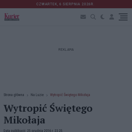
CZWARTEK, 6 SIERPNIA 2026R.
REKLAMA
Strona główna
Na Luzie
Wytropić Świętego Mikołaja
Wytropić Świętego
Mikołaja
Data publikacji: 25 grudnia 2016 r. 23:25