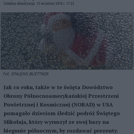
Ostatnia aktualizacja: 12 września 2018 r. 11:22
Fot. EPA/JENS BUETTNER
Jak co roku, także w te święta Dowództwo
Obrony Północnoamerykańskiej Przestrzeni
Powietrznej i Kosmicznej (NORAD) w USA
pomagało dzieciom śledzić podróż Świętego
Mikołaja, który wyruszył ze swej bazy na
biegunie północnym, by rozdawać prezenty.