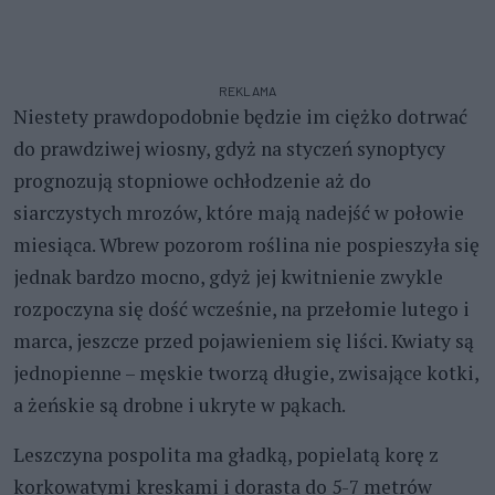
REKLAMA
Niestety prawdopodobnie będzie im ciężko dotrwać
do prawdziwej wiosny, gdyż na styczeń synoptycy
prognozują stopniowe ochłodzenie aż do
siarczystych mrozów, które mają nadejść w połowie
miesiąca. Wbrew pozorom roślina nie pospieszyła się
jednak bardzo mocno, gdyż jej kwitnienie zwykle
rozpoczyna się dość wcześnie, na przełomie lutego i
marca, jeszcze przed pojawieniem się liści. Kwiaty są
jednopienne – męskie tworzą długie, zwisające kotki,
a żeńskie są drobne i ukryte w pąkach.
Leszczyna pospolita ma gładką, popielatą korę z
korkowatymi kreskami i dorasta do 5-7 metrów