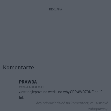
REKLAMA
Komentarze
PRAWDA
2024-03-01 01:01:21
Jest najlepsza na wedki na ryby.SPRAWDZONE od 10
lat.
Aby odpowiedzieć na komentarz, musisz być
zalogowany.