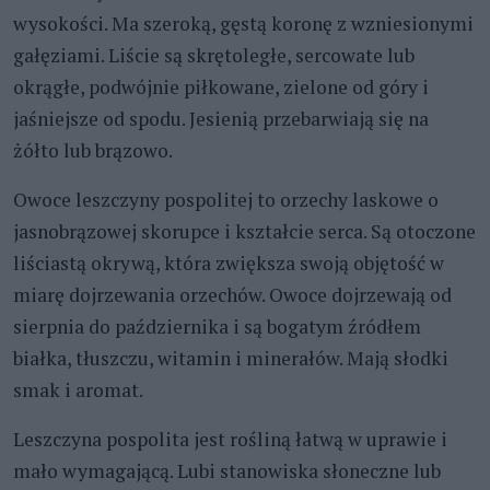
wysokości. Ma szeroką, gęstą koronę z wzniesionymi
gałęziami. Liście są skrętoległe, sercowate lub
okrągłe, podwójnie piłkowane, zielone od góry i
jaśniejsze od spodu. Jesienią przebarwiają się na
żółto lub brązowo.
Owoce leszczyny pospolitej to orzechy laskowe o
jasnobrązowej skorupce i kształcie serca. Są otoczone
liściastą okrywą, która zwiększa swoją objętość w
miarę dojrzewania orzechów. Owoce dojrzewają od
sierpnia do października i są bogatym źródłem
białka, tłuszczu, witamin i minerałów. Mają słodki
smak i aromat.
Leszczyna pospolita jest rośliną łatwą w uprawie i
mało wymagającą. Lubi stanowiska słoneczne lub