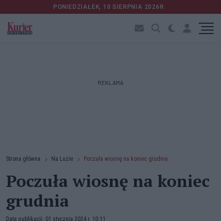
PONIEDZIAŁEK, 10 SIERPNIA 2026R.
REKLAMA
Strona główna
Na Luzie
Poczuła wiosnę na koniec grudnia
Poczuła wiosnę na koniec
grudnia
Data publikacji: 01 stycznia 2024 r. 10:11