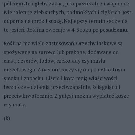
półcieniste i gleby żyzne, przepuszczalne i wapienne.
Nie toleruje gleb suchych, podmokłych i ciężkich. Jest
odporna na mróz i suszę. Najlepszy termin sadzenia
to jesień. Roślina owocuje w 4-5 roku po posadzeniu.
Roślina ma wiele zastosowań. Orzechy laskowe są
spożywane na surowo lub prażone, dodawane do
ciast, deserów, lodów, czekolady czy masła
orzechowego. Z nasion tłoczy się olej o delikatnym
smaku i zapachu. Liście i kora mają właściwości
lecznicze – działają przeciwzapalnie, ściągająco i
przeciwkrwotocznie. Z gałęzi można wyplatać kosze
czy maty.
(k)