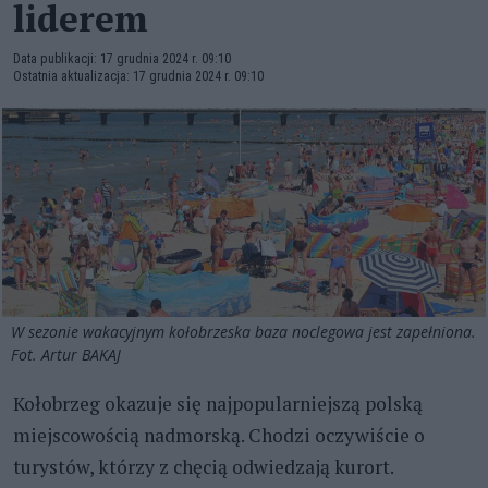
liderem
Data publikacji: 17 grudnia 2024 r. 09:10
Ostatnia aktualizacja: 17 grudnia 2024 r. 09:10
W sezonie wakacyjnym kołobrzeska baza noclegowa jest zapełniona.
Fot. Artur BAKAJ
Kołobrzeg okazuje się najpopularniejszą polską
miejscowością nadmorską. Chodzi oczywiście o
turystów, którzy z chęcią odwiedzają kurort.