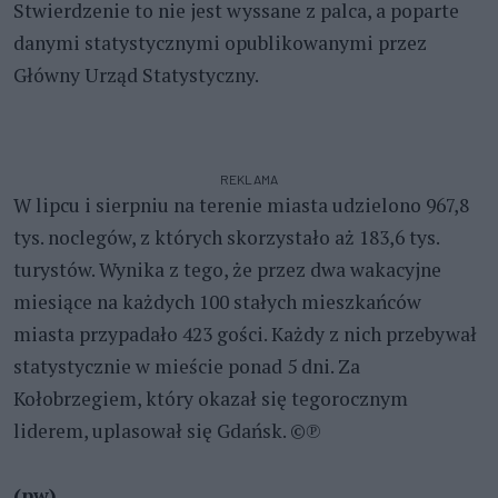
Stwierdzenie to nie jest wyssane z palca, a poparte
danymi statystycznymi opublikowanymi przez
Główny Urząd Statystyczny.
REKLAMA
W lipcu i sierpniu na terenie miasta udzielono 967,8
tys. noclegów, z których skorzystało aż 183,6 tys.
turystów. Wynika z tego, że przez dwa wakacyjne
miesiące na każdych 100 stałych mieszkańców
miasta przypadało 423 gości. Każdy z nich przebywał
statystycznie w mieście ponad 5 dni. Za
Kołobrzegiem, który okazał się tegorocznym
liderem, uplasował się Gdańsk. ©℗
(pw)