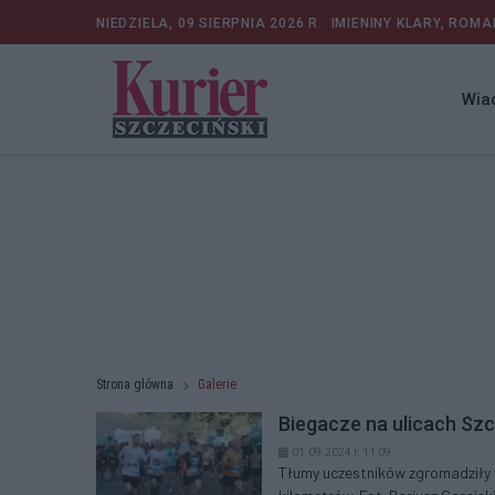
NIEDZIELA, 09 SIERPNIA 2026 R.
IMIENINY KLARY, ROMA
Wia
Strona główna
Galerie
Biegacze na ulicach Sz
01.09.2024 r. 11:09
Tłumy uczestników zgromadziły w