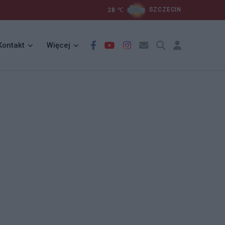
28
℃
SZCZECIN
Kontakt
Więcej