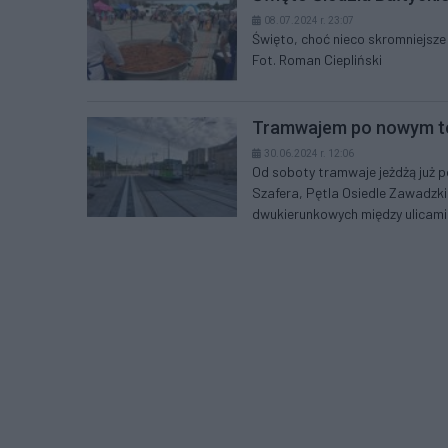
08.07.2024 r. 23:07
Święto, choć nieco skromniejsze 
Fot. Roman Ciepliński
Tramwajem po nowym t
30.06.2024 r. 12:06
Od soboty tramwaje jeżdżą już 
Szafera, Pętla Osiedle Zawadzk
dwukierunkowych między ulicami 