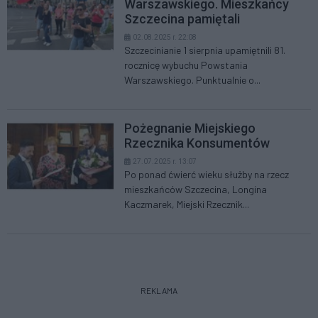
Warszawskiego. Mieszkańcy
Szczecina pamiętali
02.08.2025 r. 22:08
Szczecinianie 1 sierpnia upamiętnili 81.
rocznicę wybuchu Powstania
Warszawskiego. Punktualnie o...
Pożegnanie Miejskiego
Rzecznika Konsumentów
27.07.2025 r. 13:07
Po ponad ćwierć wieku służby na rzecz
mieszkańców Szczecina, Longina
Kaczmarek, Miejski Rzecznik...
REKLAMA