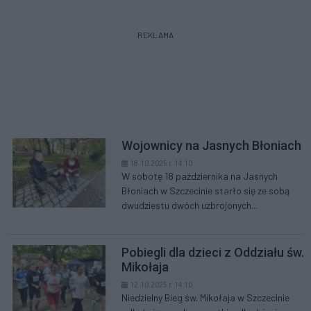
REKLAMA
Wojownicy na Jasnych Błoniach
18.10.2025 r. 14:10
W sobotę 18 października na Jasnych
Błoniach w Szczecinie starło się ze sobą
dwudziestu dwóch uzbrojonych...
Pobiegli dla dzieci z Oddziału św.
Mikołaja
12.10.2025 r. 14:10
Niedzielny Bieg św. Mikołaja w Szczecinie