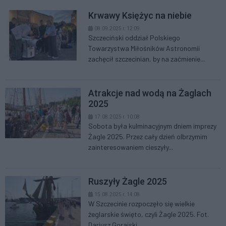
Krwawy Księżyc na niebie
08.09.2025 r. 12:09
Szczeciński oddział Polskiego
Towarzystwa Miłośników Astronomii
zachęcił szczecinian, by na zaćmienie...
Atrakcje nad wodą na Żaglach
2025
17.08.2025 r. 10:08
Sobota była kulminacyjnym dniem imprezy
Żagle 2025. Przez cały dzień olbrzymim
zainteresowaniem cieszyły...
Ruszyły Żagle 2025
15.08.2025 r. 14:08
W Szczecinie rozpoczęło się wielkie
żeglarskie święto, czyli Żagle 2025. Fot.
Dariusz Gorajski