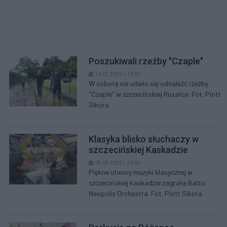
Poszukiwali rzeźby "Czaple"
16.07.2025 r. 13:07
W sobotę nie udało się odnaleźć rzeźby
"Czaple" w szczecińskiej Rusałce. Fot. Piotr
Sikora
Klasyka blisko słuchaczy w
szczecińskiej Kaskadzie
28.06.2025 r. 23:06
Piękne utwory muzyki klasycznej w
szczecińskiej kaskadzie zagrała Baltic
Neopolis Orchestra. Fot. Piotr Sikora