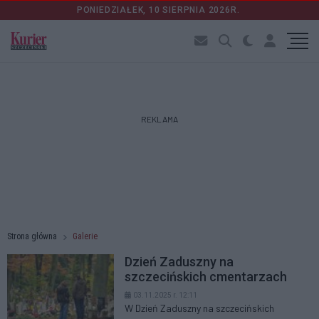
PONIEDZIAŁEK, 10 SIERPNIA 2026R.
REKLAMA
Strona główna
Galerie
Dzień Zaduszny na
szczecińskich cmentarzach
03.11.2025 r. 12:11
W Dzień Zaduszny na szczecińskich