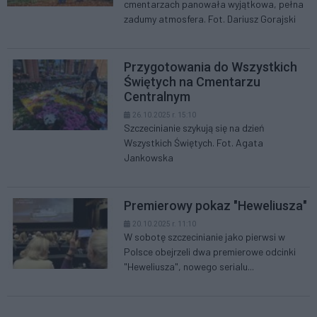
cmentarzach panowała wyjątkowa, pełna
zadumy atmosfera. Fot. Dariusz Gorajski
Przygotowania do Wszystkich
Świętych na Cmentarzu
Centralnym
26.10.2025 r. 15:10
Szczecinianie szykują się na dzień
Wszystkich Świętych. Fot. Agata
Jankowska
Premierowy pokaz "Heweliusza"
20.10.2025 r. 11:10
W sobotę szczecinianie jako pierwsi w
Polsce obejrzeli dwa premierowe odcinki
"Heweliusza", nowego serialu...