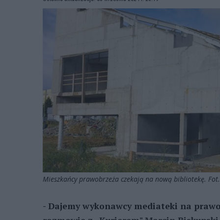
Mieszkańcy prawobrzeża czekają na nową bibliotekę. Fot
- Dajemy wykonawcy mediateki na prawob