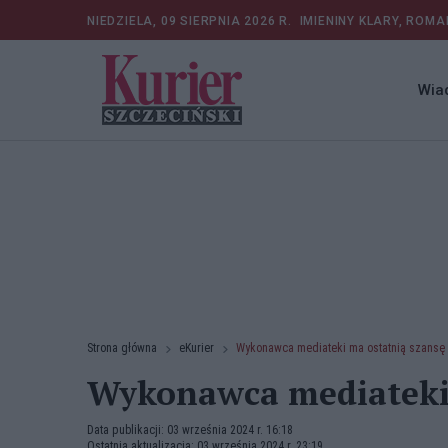
NIEDZIELA, 09 SIERPNIA 2026 R.
IMIENINY KLARY, ROMA
Wia
Strona główna
eKurier
Wykonawca mediateki ma ostatnią szansę
Wykonawca mediateki 
Data publikacji: 03 września 2024 r. 16:18
Ostatnia aktualizacja: 03 września 2024 r. 23:19