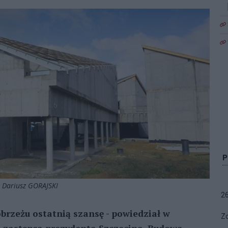
. Dariusz GORAJSKI
2
rzeżu ostatnią szansę - powiedział w
Zo