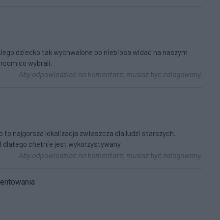
e.Jego dziecko tak wychwalone po niebiosa widać na naszym
rcom co wybrali.
Aby odpowiedzieć na komentarz, musisz być zalogowany.
o najgorsza lokalizacja zwłaszcza dla ludzi starszych.
atego chetnie jest wykorzystywany.
Aby odpowiedzieć na komentarz, musisz być zalogowany.
mentowania