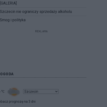
[GALERIA]
Szczecin nie ograniczy sprzedaży alkoholu
Smog i polityka
REKLAMA
POGODA
6
℃
bacz prognozę na 3 dni