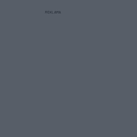
REKLAMA