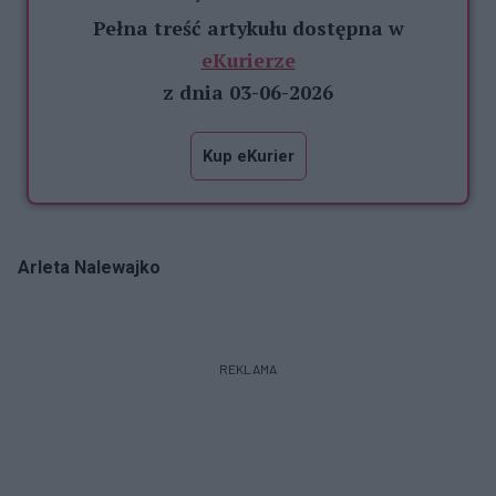
Pełna treść artykułu dostępna w
eKurierze
z dnia 03-06-2026
Kup eKurier
Arleta Nalewajko
REKLAMA