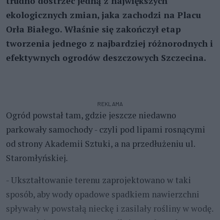
trudno dostrzec jedną z największych
ekologicznych zmian, jaka zachodzi na Placu
Orła Białego. Właśnie się zakończył etap
tworzenia jednego z najbardziej różnorodnych i
efektywnych ogrodów deszczowych Szczecina.
REKLAMA
Ogród powstał tam, gdzie jeszcze niedawno
parkowały samochody - czyli pod lipami rosnącymi
od strony Akademii Sztuki, a na przedłużeniu ul.
Staromłyńskiej.
- Ukształtowanie terenu zaprojektowano w taki
sposób, aby wody opadowe spadkiem nawierzchni
spływały w powstałą nieckę i zasilały rośliny w wodę.