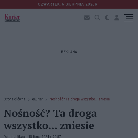
CZWARTEK, 6 SIERPNIA 2026R.
REKLAMA
Strona główna
eKurier
Nośność? Ta droga wszystko... zniesie
Nośność? Ta droga
wszystko... zniesie
Data publikacji: 15 lipca 2024 r. 20:57