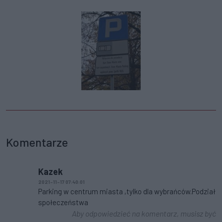
Komentarze
Kazek
2021-11-17 07:40:01
Parking w centrum miasta ,tylko dla wybrańców.Podział
społeczeństwa
Aby odpowiedzieć na komentarz, musisz być