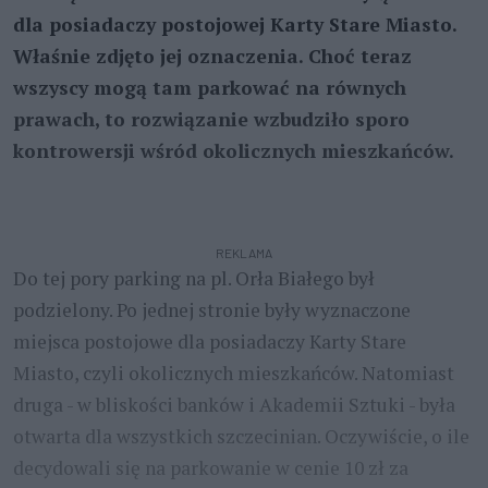
dla posiadaczy postojowej Karty Stare Miasto.
Właśnie zdjęto jej oznaczenia. Choć teraz
wszyscy mogą tam parkować na równych
prawach, to rozwiązanie wzbudziło sporo
kontrowersji wśród okolicznych mieszkańców.
REKLAMA
Do tej pory parking na pl. Orła Białego był
podzielony. Po jednej stronie były wyznaczone
miejsca postojowe dla posiadaczy Karty Stare
Miasto, czyli okolicznych mieszkańców. Natomiast
druga - w bliskości banków i Akademii Sztuki - była
otwarta dla wszystkich szczecinian. Oczywiście, o ile
decydowali się na parkowanie w cenie 10 zł za