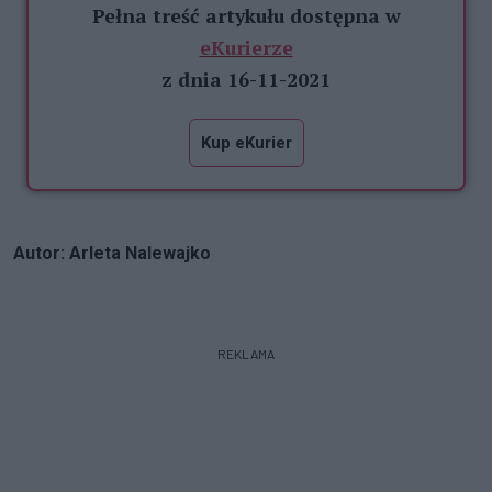
Pełna treść artykułu dostępna w
eKurierze
z dnia 16-11-2021
Kup eKurier
Autor: Arleta Nalewajko
REKLAMA