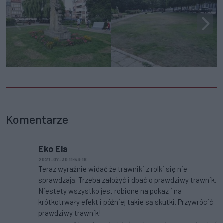
Komentarze
Eko Ela
2021-07-30 11:53:16
Teraz wyraźnie widać że trawniki z rolki się nie
sprawdzają. Trzeba założyć i dbać o prawdziwy trawnik.
Niestety wszystko jest robione na pokaz i na
krótkotrwały efekt i później takie są skutki. Przywrócić
prawdziwy trawnik!