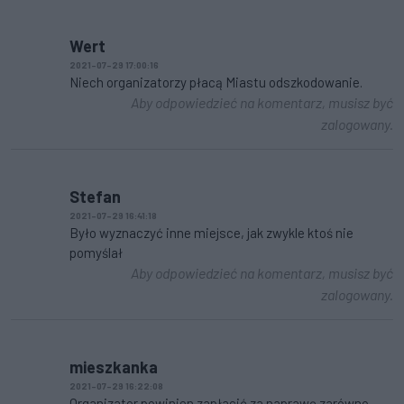
Wert
2021-07-29 17:00:16
Niech organizatorzy płacą Miastu odszkodowanie.
Aby odpowiedzieć na komentarz, musisz być
zalogowany.
Stefan
2021-07-29 16:41:18
Było wyznaczyć inne miejsce, jak zwykle ktoś nie
pomyślał
Aby odpowiedzieć na komentarz, musisz być
zalogowany.
mieszkanka
2021-07-29 16:22:08
Organizator powinien zapłacić za naprawę zarówno