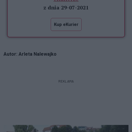
z dnia 29-07-2021
Kup eKurier
Autor: Arleta Nalewajko
REKLAMA