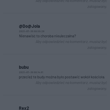
Aby odpowiedzieć na komentarz, musisz być
zalogowany.
@Do@Jola
2021-07-30 08:59:28
Nienawiść to choroba nieuleczalna?
Aby odpowiedzieć na komentarz, musisz być
zalogowany.
bubu
2021-07-30 00:14:01
przecież te budy można było postawić wokół kościoła.
Aby odpowiedzieć na komentarz, musisz być
zalogowany.
Rex2