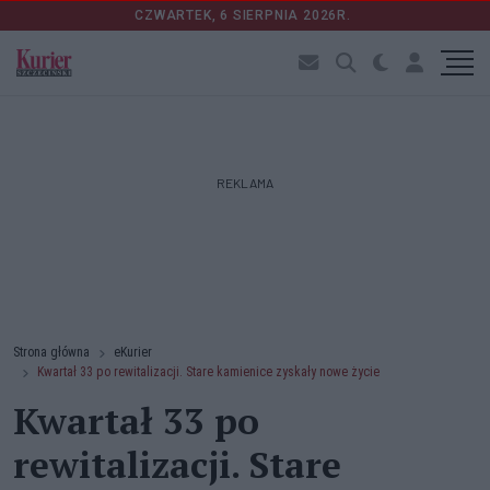
CZWARTEK, 6 SIERPNIA 2026R.
REKLAMA
Strona główna
eKurier
Kwartał 33 po rewitalizacji. Stare kamienice zyskały nowe życie
Kwartał 33 po
rewitalizacji. Stare