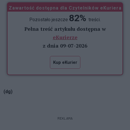
Zawartość dostępna dla Czytelników eKuriera
82%
Pozostało jeszcze
treści.
Pełna treść artykułu dostępna w
eKurierze
z dnia 09-07-2026
Kup eKurier
(dg)
REKLAMA