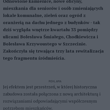
Odnowione kamienice, nowe oficyny,
mieszkania dla seniorów i osób zmieniających
lokale komunalne, zieleń oraz ogród z
oranżerią na dachu jednego z budynków - tak
dziś wygląda wnętrze kwartału 33 pomiędzy
ulicami Bolesława Śmiałego, Chodkiewicza i
Bolesława Krzywoustego w Szczecinie.
Zakończyła się trwająca trzy lata rewitalizacja
tego fragmentu śródmieścia.
REKLAMA
Jej efektem jest przestrzeń, w której historyczna
zabudowa została połączona z nową architekturą i
rozwiązaniami odpowiadającymi współczesnym
potrzebom mieszkańców.