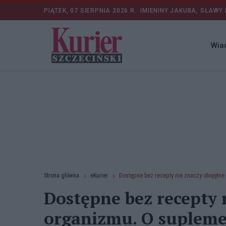
PIĄTEK, 07 SIERPNIA 2026 R.
IMIENINY JAKUBA, SŁAWY 
Wia
Strona główna
eKurier
Dostępne bez recepty nie znaczy obojętn
Dostępne bez recepty 
organizmu. O supleme