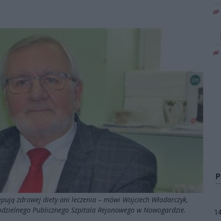
ępują zdrowej diety ani leczenia – mówi Wojciech Włodarczyk,
amodzielnego Publicznego Szpitala Rejonowego w Nowogardzie.
1