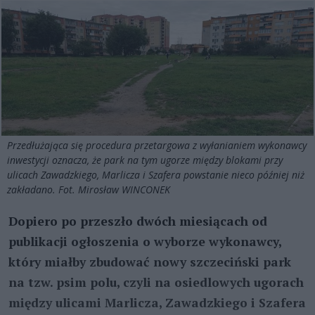
Przedłużająca się procedura przetargowa z wyłanianiem wykonawcy
inwestycji oznacza, że park na tym ugorze między blokami przy
ulicach Zawadzkiego, Marlicza i Szafera powstanie nieco później niż
zakładano. Fot. Mirosław WINCONEK
Dopiero po przeszło dwóch miesiącach od
publikacji ogłoszenia o wyborze wykonawcy,
który miałby zbudować nowy szczeciński park
na tzw. psim polu, czyli na osiedlowych ugorach
między ulicami Marlicza, Zawadzkiego i Szafera