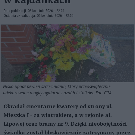
Data publikacji: 06 kwietnia 2026 r. 22:31
Ostatnia aktualizacja: 06 kwietnia 2026 r. 22:55
Nisko upadł pewien szczecinianin, który przedświątecznie
udekorowane mogiły ogałacał z ozdób i stoików. Fot. CIM
Okradał cmentarne kwatery od strony ul.
Mieszka I - za wiatrakiem, a w rejonie al.
Lipowej oraz bramy nr 9. Dzięki nieobojętności
świadka został błyskawicznie zatrzymany przez