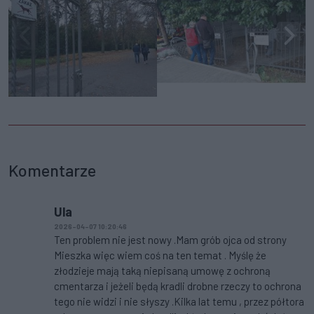
Komentarze
Ula
2026-04-07 10:20:46
Ten problem nie jest nowy .Mam grób ojca od strony
Mieszka więc wiem coś na ten temat . Myślę że
złodzieje mają taką niepisaną umowę z ochroną
cmentarza i jeżeli będą kradli drobne rzeczy to ochrona
tego nie widzi i nie słyszy .Kilka lat temu , przez półtora