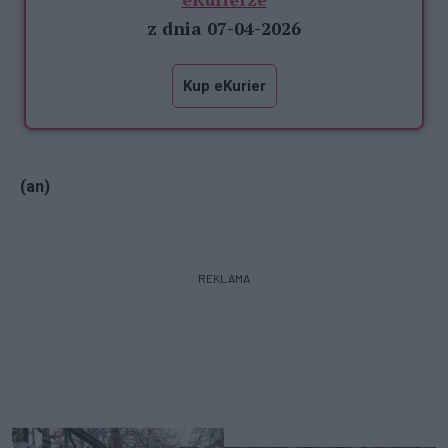
z dnia 07-04-2026
Kup eKurier
(an)
REKLAMA