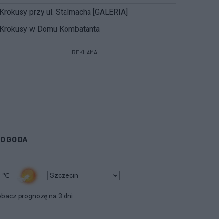
Krokusy przy ul. Stalmacha [GALERIA]
Krokusy w Domu Kombatanta
REKLAMA
POGODA
3
℃
bacz prognozę na 3 dni