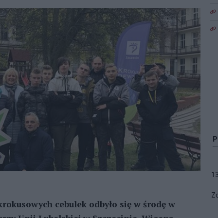
1
Zo
rokusowych cebulek odbyło się w środę w