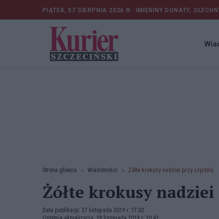
PIĄTEK, 07 SIERPNIA 2026 R.
IMIENINY DONATY, OLECHN
Wia
Strona główna
Wiadomości
Żółte krokusy nadziei przy szpitalu
Żółte krokusy nadziei
Data publikacji: 27 listopada 2019 r. 17:02
Ostatnia aktualizacja: 28 listopada 2019 r. 10:42