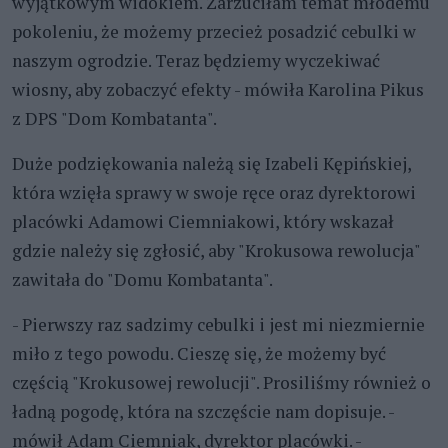
wyjątkowym widokiem. Zarzuciłam temat młodemu
pokoleniu, że możemy przecież posadzić cebulki w
naszym ogrodzie. Teraz będziemy wyczekiwać
wiosny, aby zobaczyć efekty - mówiła Karolina Pikus
z DPS "Dom Kombatanta".
Duże podziękowania należą się Izabeli Kępińskiej,
która wzięła sprawy w swoje ręce oraz dyrektorowi
placówki Adamowi Ciemniakowi, który wskazał
gdzie należy się zgłosić, aby "Krokusowa rewolucja"
zawitała do "Domu Kombatanta".
- Pierwszy raz sadzimy cebulki i jest mi niezmiernie
miło z tego powodu. Cieszę się, że możemy być
częścią "Krokusowej rewolucji". Prosiliśmy również o
ładną pogodę, która na szczęście nam dopisuje. -
mówił Adam Ciemniak, dyrektor placówki. -