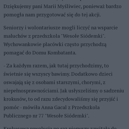
Dziękujemy pani Marii Myśliwiec, ponieważ bardzo
pomogła nam przygotować się do tej akcji.
Seniorzy i wolontariusze mogli liczyć na wsparcie
maluchów z przedszkola "Wesołe Siódemki".
Wychowankowie placówki często przychodzą
pomagać do Domu Kombatanta.
- Za każdym razem, jak tutaj przychodzimy, to
świetnie się wszyscy bawimy. Dodatkowo dzieci
oswajają się z osobami starszymi, chorymi, z
niepełnosprawnościami. Jak usłyszeliśmy o sadzeniu
krokusów, to od razu zdecydowaliśmy się przyjść i
pomóc - mówiła Anna Gacal z Przedszkola
Publicznego nr 77 "Wesołe Siódemki".
Krokusowa rewolucja po raz pierwszy zawitała do