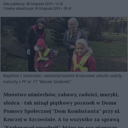
Data publikacji: 08 listopada 2019 r. 12:48
Ostatnia aktualizacja: 09 listopada 2019 r. 09:43
Wspólnie z seniorami i wolontariuszami krokusowe cebulki sadziły
maluchy z PP nr 77 "Wesołe Siódemki".
Mnóstwo uśmiechów, zabawy, radości, muzyki,
słońca - tak minął piątkowy poranek w Domu
Pomocy Społecznej "Dom Kombatanta" przy ul.
Kruczej w Szczecinie. A to wszystko za sprawą
"Krokusowej rewolucji", która po raz pierwszy