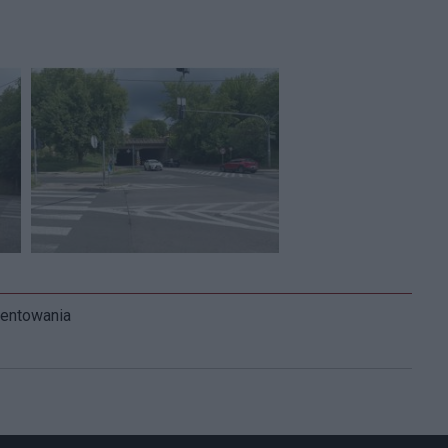
mentowania