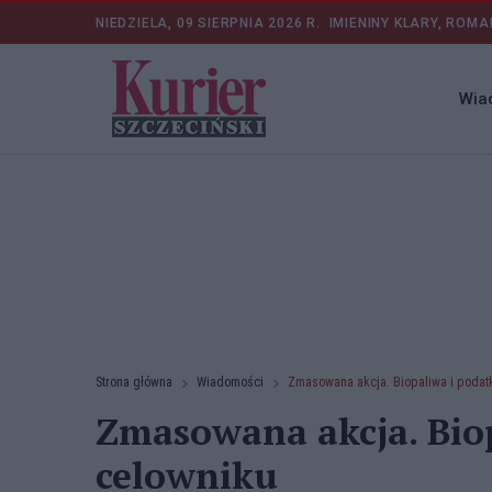
NIEDZIELA, 09 SIERPNIA 2026 R.
IMIENINY KLARY, ROMA
Wia
Strona główna
Wiadomości
Zmasowana akcja. Biopaliwa i podatk
Zmasowana akcja. Biop
celowniku