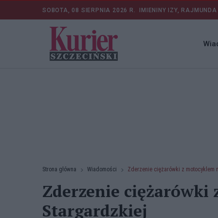
SOBOTA, 08 SIERPNIA 2026 R.
IMIENINY IZY, RAJMUNDA
Wia
Strona główna
Wiadomości
Zderzenie ciężarówki z motocyklem n
Zderzenie ciężarówki 
Stargardzkiej