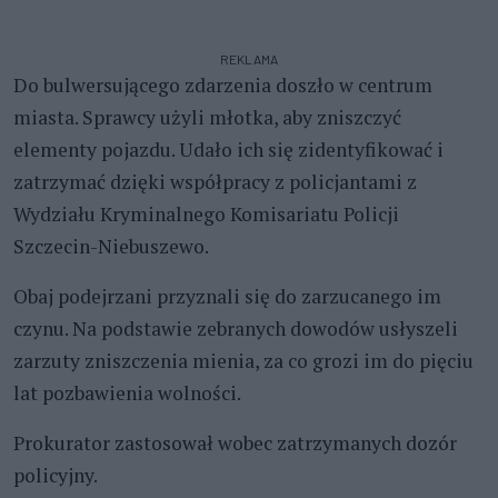
REKLAMA
Do bulwersującego zdarzenia doszło w centrum
miasta. Sprawcy użyli młotka, aby zniszczyć
elementy pojazdu. Udało ich się zidentyfikować i
zatrzymać dzięki współpracy z policjantami z
Wydziału Kryminalnego Komisariatu Policji
Szczecin-Niebuszewo.
Obaj podejrzani przyznali się do zarzucanego im
czynu. Na podstawie zebranych dowodów usłyszeli
zarzuty zniszczenia mienia, za co grozi im do pięciu
lat pozbawienia wolności.
Prokurator zastosował wobec zatrzymanych dozór
policyjny.