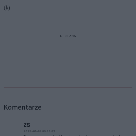
(k)
REKLAMA
Komentarze
ZS
2025-01-08 09:59:02