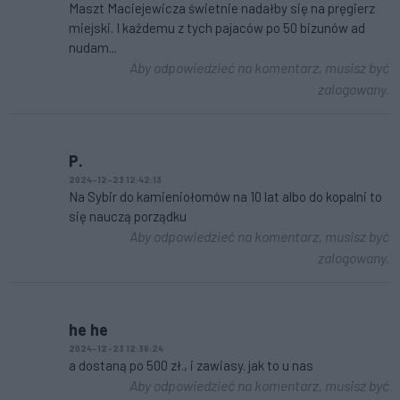
Maszt Maciejewicza świetnie nadałby się na pręgierz
miejski. I każdemu z tych pajaców po 50 bizunów ad
nudam...
Aby odpowiedzieć na komentarz, musisz być
zalogowany.
P.
2024-12-23 12:42:13
Na Sybir do kamieniołomów na 10 lat albo do kopalni to
się nauczą porządku
Aby odpowiedzieć na komentarz, musisz być
zalogowany.
he he
2024-12-23 12:36:24
a dostaną po 500 zł., i zawiasy. jak to u nas
Aby odpowiedzieć na komentarz, musisz być