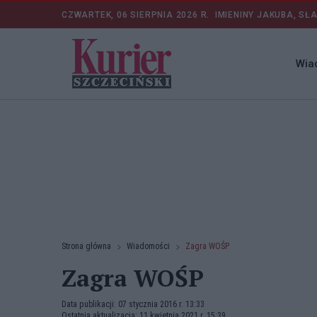
CZWARTEK, 06 SIERPNIA 2026 R.
IMIENINY JAKUBA, SŁ
Wia
Strona główna
Wiadomości
Zagra WOŚP
Zagra WOŚP
Data publikacji: 07 stycznia 2016 r. 13:33
Ostatnia aktualizacja: 11 kwietnia 2021 r. 15:39