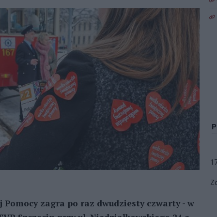
1
Zo
j Pomocy zagra po raz dwudziesty czwarty - w