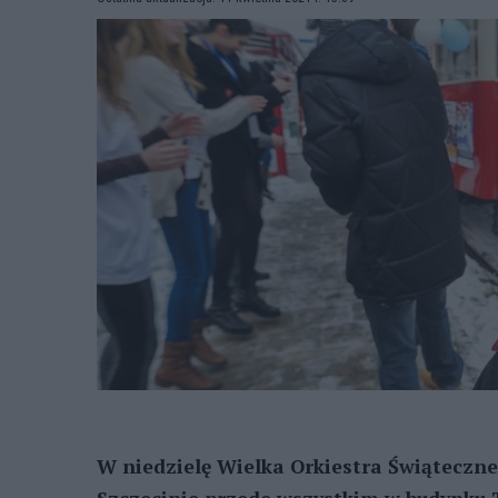
W niedzielę Wielka Orkiestra Świąteczne