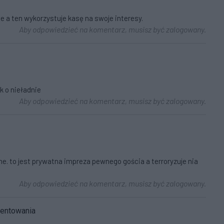
e a ten wykorzystuje kasę na swoje interesy.
Aby odpowiedzieć na komentarz, musisz być zalogowany.
k o nieładnie
Aby odpowiedzieć na komentarz, musisz być zalogowany.
ne. to jest prywatna impreza pewnego gościa a terroryzuje nia
Aby odpowiedzieć na komentarz, musisz być zalogowany.
mentowania