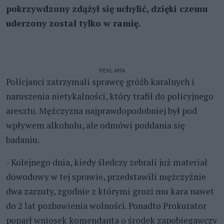
pokrzywdzony zdążył się uchylić, dzięki czemu
uderzony został tylko w ramię.
REKLAMA
Policjanci zatrzymali sprawcę gróźb karalnych i
naruszenia nietykalności, który trafił do policyjnego
aresztu. Mężczyzna najprawdopodobniej był pod
wpływem alkoholu, ale odmówi poddania się
badaniu.
- Kolejnego dnia, kiedy śledczy zebrali już materiał
dowodowy w tej sprawie, przedstawili mężczyźnie
dwa zarzuty, zgodnie z którymi grozi mu kara nawet
do 2 lat pozbawienia wolności. Ponadto Prokurator
poparł wniosek komendanta o środek zapobiegawczy