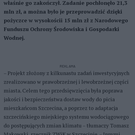
właśnie go zakończył. Zadanie pochłonęło 21,3
mln zł, a można było je przeprowadzić dzięki
pożyczce w wysokościi 15 mln zł z Narodowego
Funduszu Ochrony Środowiska i Gospodarki
Wodnej.
REKLAMA
– Projekt złożony z kilkunastu zadań inwestycyjnych
zrealizowano w prawobrzeżnej i lewobrzeżnej części
miasta. Celem tego przedsięwzięcia była poprawa
jakości i bezpieczeństwa dostaw wody do picia
mieszkańcom Szczecina, a poprzez to adaptacja
szczecińskiego miejskiego systemu wodociągowego
do postępujących zmian klimatu – tłumaczy Tomasz
Makowski, rzecznik ZWiK w Szczecinie. – Innymi