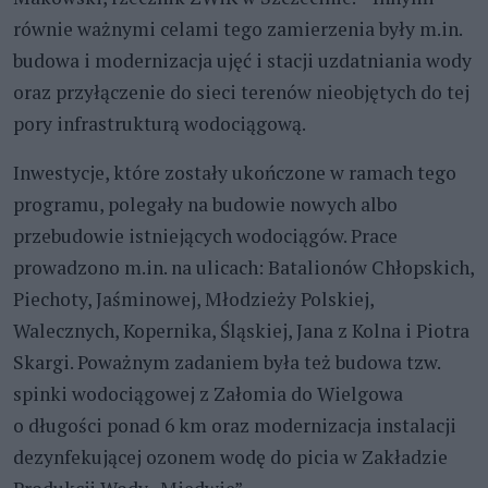
równie ważnymi celami tego zamierzenia były m.in.
budowa i modernizacja ujęć i stacji uzdatniania wody
oraz przyłączenie do sieci terenów nieobjętych do tej
pory infrastrukturą wodociągową.
Inwestycje, które zostały ukończone w ramach tego
programu, polegały na budowie nowych albo
przebudowie istniejących wodociągów. Prace
prowadzono m.in. na ulicach: Batalionów Chłopskich,
Piechoty, Jaśminowej, Młodzieży Polskiej,
Walecznych, Kopernika, Śląskiej, Jana z Kolna i Piotra
Skargi. Poważnym zadaniem była też budowa tzw.
spinki wodociągowej z Załomia do Wielgowa
o długości ponad 6 km oraz modernizacja instalacji
dezynfekującej ozonem wodę do picia w Zakładzie