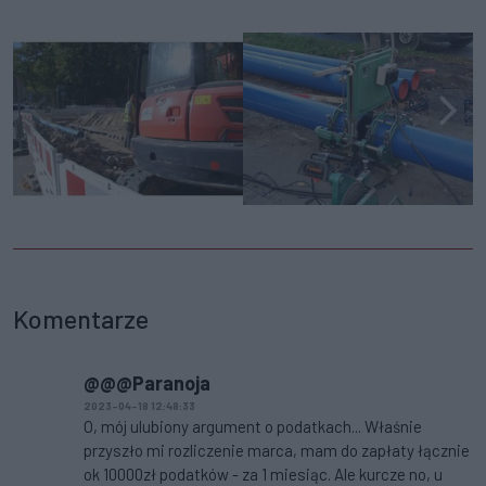
Komentarze
@@@Paranoja
2023-04-18 12:48:33
O, mój ulubiony argument o podatkach... Właśnie
przyszło mi rozliczenie marca, mam do zapłaty łącznie
ok 10000zł podatków - za 1 miesiąc. Ale kurcze no, u