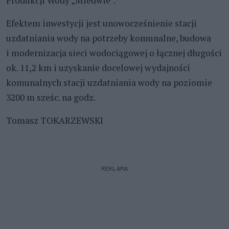
Produkcji Wody „Miedwie”.
Efektem inwestycji jest unowocześnienie stacji
uzdatniania wody na potrzeby komunalne, budowa
i modernizacja sieci wodociągowej o łącznej długości
ok. 11,2 km i uzyskanie docelowej wydajności
komunalnych stacji uzdatniania wody na poziomie
3200 m sześc. na godz.
Tomasz TOKARZEWSKI
REKLAMA