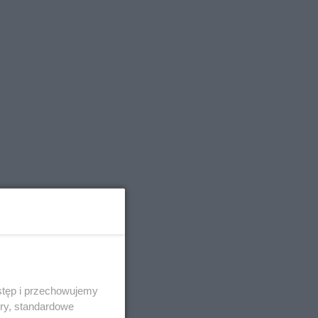
stęp i przechowujemy
ory, standardowe