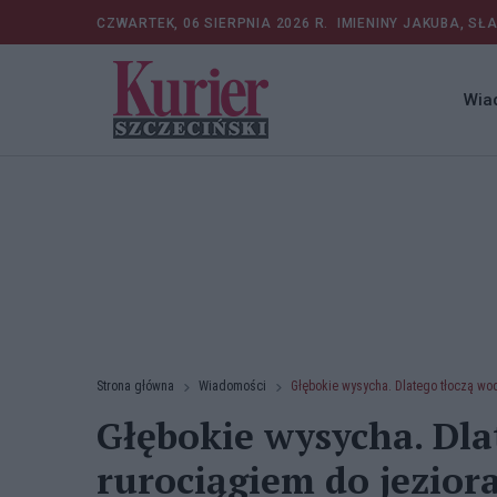
CZWARTEK, 06 SIERPNIA 2026 R.
IMIENINY JAKUBA, SŁ
Wia
Strona główna
Wiadomości
Głębokie wysycha. Dlatego tłoczą wo
Głębokie wysycha. Dla
rurociągiem do jezior