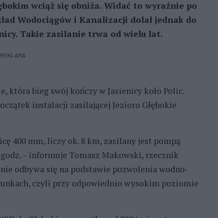
bokim wciąż się obniża. Widać to wyraźnie po
kład Wodociągów i Kanalizacji dolał jednak do
icy. Takie zasilanie trwa od wielu lat.
REKLAMA
, która bieg swój kończy w Jasienicy koło Polic.
czątek instalacji zasilającej Jezioro Głębokie
icę 400 mm, liczy ok. 8 km, zasilany jest pompą
 godz. – informuje Tomasz Makowski, rzecznik
czenie odbywa się na podstawie pozwolenia wodno-
arunkach, czyli przy odpowiednio wysokim poziomie