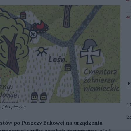
1
 jak i pieszym.
Zo
ystów po Puszczy Bukowej na urządzenia