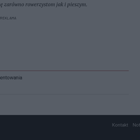
ę zarówno rowerzystom jak i pieszym.
REKLAMA
mentowania
Kontakt
No