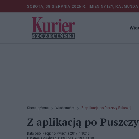
SOBOTA, 08 SIERPNIA 2026 R.
IMIENINY IZY, RAJMUNDA
Wia
Strona główna
Wiadomości
Z aplikacją po Puszczy Bukowej
Z aplikacją po Puszcz
Data publikacji: 16 kwietnia 2017 r. 10:13
Ostatnia aktualizacja: 09 lipca 2019 r. 11:38