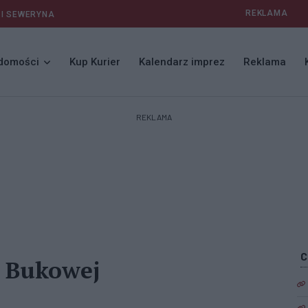
REKLAMA
 I SEWERYNA
domości
Kup Kurier
Kalendarz imprez
Reklama
REKLAMA
y Bukowej