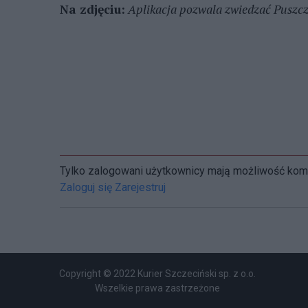
Na zdjęciu:
Aplikacja pozwala zwiedzać Puszcz
Tylko zalogowani użytkownicy mają możliwość ko
Zaloguj się
Zarejestruj
Copyright © 2022 Kurier Szczeciński sp. z o.o.
Wszelkie prawa zastrzeżone