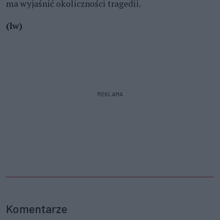
ma wyjaśnić okoliczności tragedii.
(lw)
REKLAMA
Komentarze