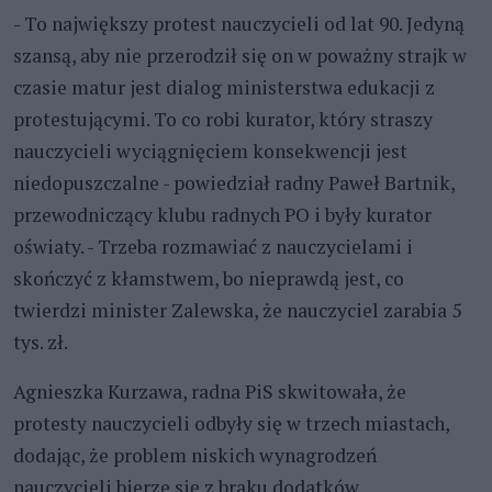
- To największy protest nauczycieli od lat 90. Jedyną
szansą, aby nie przerodził się on w poważny strajk w
czasie matur jest dialog ministerstwa edukacji z
protestującymi. To co robi kurator, który straszy
nauczycieli wyciągnięciem konsekwencji jest
niedopuszczalne - powiedział radny Paweł Bartnik,
przewodniczący klubu radnych PO i były kurator
oświaty. - Trzeba rozmawiać z nauczycielami i
skończyć z kłamstwem, bo nieprawdą jest, co
twierdzi minister Zalewska, że nauczyciel zarabia 5
tys. zł.
Agnieszka Kurzawa, radna PiS skwitowała, że
protesty nauczycieli odbyły się w trzech miastach,
dodając, że problem niskich wynagrodzeń
nauczycieli bierze się z braku dodatków