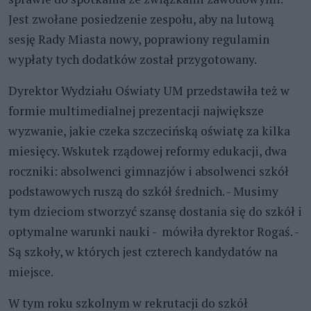
Jest zwołane posiedzenie zespołu, aby na lutową
sesję Rady Miasta nowy, poprawiony regulamin
wypłaty tych dodatków został przygotowany.
Dyrektor Wydziału Oświaty UM przedstawiła też w
formie multimedialnej prezentacji największe
wyzwanie, jakie czeka szczecińską oświatę za kilka
miesięcy. Wskutek rządowej reformy edukacji, dwa
roczniki: absolwenci gimnazjów i absolwenci szkół
podstawowych ruszą do szkół średnich. - Musimy
tym dzieciom stworzyć szansę dostania się do szkół i
optymalne warunki nauki - mówiła dyrektor Rogaś. -
Są szkoły, w których jest czterech kandydatów na
miejsce.
W tym roku szkolnym w rekrutacji do szkół