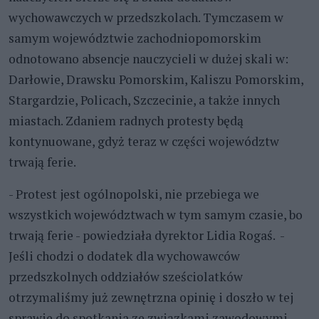
wychowawczych w przedszkolach. Tymczasem w
samym województwie zachodniopomorskim
odnotowano absencje nauczycieli w dużej skali w:
Darłowie, Drawsku Pomorskim, Kaliszu Pomorskim,
Stargardzie, Policach, Szczecinie, a także innych
miastach. Zdaniem radnych protesty będą
kontynuowane, gdyż teraz w części województw
trwają ferie.
- Protest jest ogólnopolski, nie przebiega we
wszystkich województwach w tym samym czasie, bo
trwają ferie - powiedziała dyrektor Lidia Rogaś. -
Jeśli chodzi o dodatek dla wychowawców
przedszkolnych oddziałów sześciolatków
otrzymaliśmy już zewnętrzna opinię i doszło w tej
sprawie do spotkania ze związkami zawodowymi.