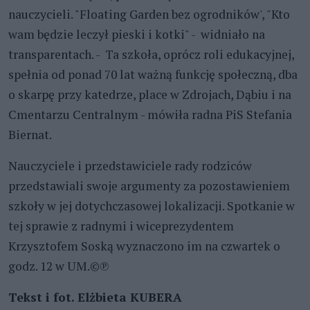
nauczycieli. "Floating Garden bez ogrodników', "Kto
wam będzie leczył pieski i kotki" - widniało na
transparentach. - Ta szkoła, oprócz roli edukacyjnej,
spełnia od ponad 70 lat ważną funkcję społeczną, dba
o skarpę przy katedrze, place w Zdrojach, Dąbiu i na
Cmentarzu Centralnym - mówiła radna PiS Stefania
Biernat.
Nauczyciele i przedstawiciele rady rodziców
przedstawiali swoje argumenty za pozostawieniem
szkoły w jej dotychczasowej lokalizacji. Spotkanie w
tej sprawie z radnymi i wiceprezydentem
Krzysztofem Soską wyznaczono im na czwartek o
godz. 12 w UM.©℗
Tekst i fot. Elżbieta KUBERA