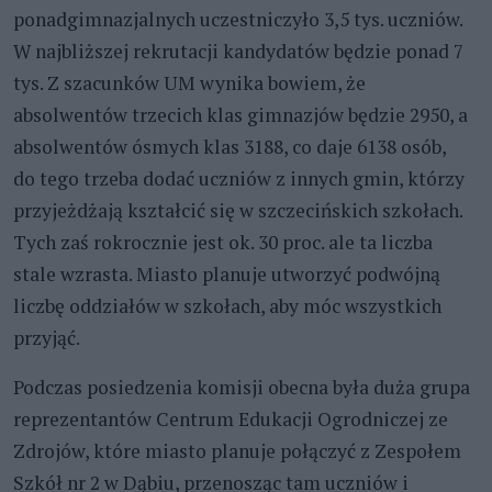
ponadgimnazjalnych uczestniczyło 3,5 tys. uczniów.
W najbliższej rekrutacji kandydatów będzie ponad 7
tys. Z szacunków UM wynika bowiem, że
absolwentów trzecich klas gimnazjów będzie 2950, a
absolwentów ósmych klas 3188, co daje 6138 osób,
do tego trzeba dodać uczniów z innych gmin, którzy
przyjeżdżają kształcić się w szczecińskich szkołach.
Tych zaś rokrocznie jest ok. 30 proc. ale ta liczba
stale wzrasta. Miasto planuje utworzyć podwójną
liczbę oddziałów w szkołach, aby móc wszystkich
przyjąć.
Podczas posiedzenia komisji obecna była duża grupa
reprezentantów Centrum Edukacji Ogrodniczej ze
Zdrojów, które miasto planuje połączyć z Zespołem
Szkół nr 2 w Dąbiu, przenosząc tam uczniów i