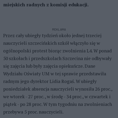
miejskich radnych z komisji edukacji.
REKLAMA
Przez cały ubiegły tydzień około jednej trzeciej
nauczycieli szczecińskich szkół włączyło się w
ogólnopolski protest biorąc zwolnienia L4. W ponad
50 szkołach i przedszkolach Szczecina nie odbywały
się zajęcia lub były zajęcia opiekuńcze. Dane
Wydziału Oświaty UM w tej sprawie przedstawiła
radnym jego dyrektor Lidia Rogaś. W ubiegły
poniedziałek absencja nauczycieli wynosiła 26 proc.,
we wtorek - 27 proc. , w środę - 34 proc., w czwartek i
piątek - po 28 proc. W tym tygodniu na zwolnieniach
przebywa 5 proc. nauczycieli.