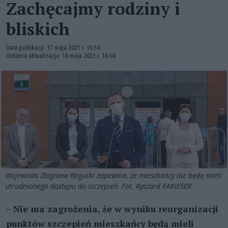
Zachęcajmy rodziny i
bliskich
Data publikacji: 17 maja 2021 r. 16:54
Ostatnia aktualizacja: 18 maja 2021 r. 16:04
Wojewoda Zbigniew Bogucki zapewnia, że mieszkańcy nie będą mieli
utrudnionego dostępu do szczepień. Fot. Ryszard PAKIESER
– Nie ma zagrożenia, że w wyniku reorganizacji
punktów szczepień mieszkańcy będą mieli