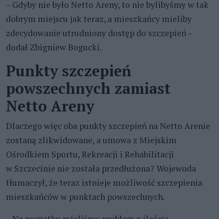
– Gdyby nie było Netto Areny, to nie bylibyśmy w tak
dobrym miejscu jak teraz, a mieszkańcy mieliby
zdecydowanie utrudniony dostęp do szczepień –
dodał Zbigniew Bogucki.
Punkty szczepień
powszechnych zamiast
Netto Areny
Dlaczego więc oba punkty szczepień na Netto Arenie
zostaną zlikwidowane, a umowa z Miejskim
Ośrodkiem Sportu, Rekreacji i Rehabilitacji
w Szczecinie nie została przedłużona? Wojewoda
tłumaczył, że teraz istnieje możliwość szczepienia
mieszkańców w punktach powszechnych.
– Na początku mieliśmy problem z ilością