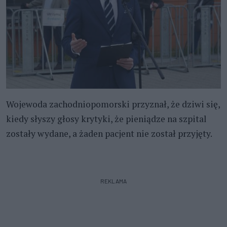
Wojewoda zachodniopomorski przyznał, że dziwi się,
kiedy słyszy głosy krytyki, że pieniądze na szpital
zostały wydane, a żaden pacjent nie został przyjęty.
REKLAMA