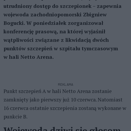
utrudniony dostęp do szczepionek – zapewnia
wojewoda zachodniopomorski Zbigniew
Bogucki. W poniedziałek zorganizował
konferencję prasową, na której wyjaśnił
wątpliwości związane z likwidacją dwóch
punktów szczepień w szpitalu tymczasowym
w hali Netto Arena.
REKLAMA
Punkt szczepień A w hali Netto Arena zostanie
zamknięty jako pierwszy już 10 czerwca. Natomiast
16 czerwca ostatnie szczepienia zostaną wykonane w
punkcie B.
Wojewoda dziwi się głosom