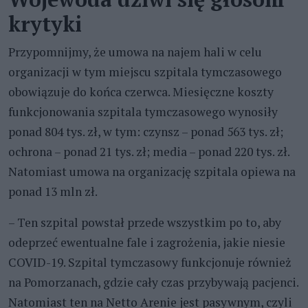
krytyki
Przypomnijmy, że umowa na najem hali w celu
organizacji w tym miejscu szpitala tymczasowego
obowiązuje do końca czerwca. Miesięczne koszty
funkcjonowania szpitala tymczasowego wynosiły
ponad 804 tys. zł, w tym: czynsz – ponad 563 tys. zł;
ochrona – ponad 21 tys. zł; media – ponad 220 tys. zł.
Natomiast umowa na organizację szpitala opiewa na
ponad 13 mln zł.
– Ten szpital powstał przede wszystkim po to, aby
odeprzeć ewentualne fale i zagrożenia, jakie niesie
COVID-19. Szpital tymczasowy funkcjonuje również
na Pomorzanach, gdzie cały czas przybywają pacjenci.
Natomiast ten na Netto Arenie jest pasywnym, czyli