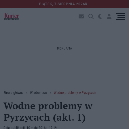
PIĄTEK, 7 SIERPNIA 2026R.
REKLAMA
Strona główna
Wiadomości
Wodne problemy w Pyrzycach
Wodne problemy w
Pyrzycach (akt. 1)
Data publikacji: 10 maja 2016 r. 12:19