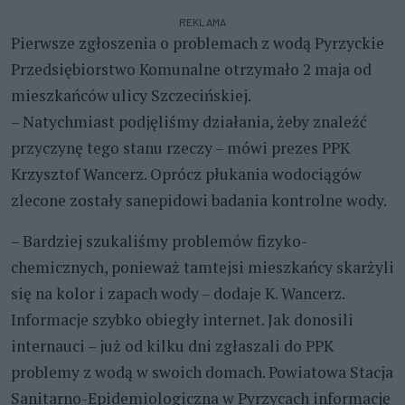
REKLAMA
Pierwsze zgłoszenia o problemach z wodą Pyrzyckie
Przedsiębiorstwo Komunalne otrzymało 2 maja od
mieszkańców ulicy Szczecińskiej.
– Natychmiast podjęliśmy działania, żeby znaleźć
przyczynę tego stanu rzeczy – mówi prezes PPK
Krzysztof Wancerz. Oprócz płukania wodociągów
zlecone zostały sanepidowi badania kontrolne wody.
– Bardziej szukaliśmy problemów fizyko-
chemicznych, ponieważ tamtejsi mieszkańcy skarżyli
się na kolor i zapach wody – dodaje K. Wancerz.
Informacje szybko obiegły internet. Jak donosili
internauci – już od kilku dni zgłaszali do PPK
problemy z wodą w swoich domach. Powiatowa Stacja
Sanitarno-Epidemiologiczna w Pyrzycach informację