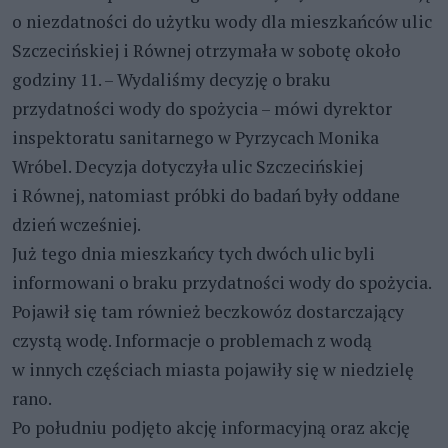
o niezdatności do użytku wody dla mieszkańców ulic
Szczecińskiej i Równej otrzymała w sobotę około
godziny 11. – Wydaliśmy decyzję o braku
przydatności wody do spożycia – mówi dyrektor
inspektoratu sanitarnego w Pyrzycach Monika
Wróbel. Decyzja dotyczyła ulic Szczecińskiej
i Równej, natomiast próbki do badań były oddane
dzień wcześniej.
Już tego dnia mieszkańcy tych dwóch ulic byli
informowani o braku przydatności wody do spożycia.
Pojawił się tam również beczkowóz dostarczający
czystą wodę. Informacje o problemach z wodą
w innych częściach miasta pojawiły się w niedzielę
rano.
Po południu podjęto akcję informacyjną oraz akcję