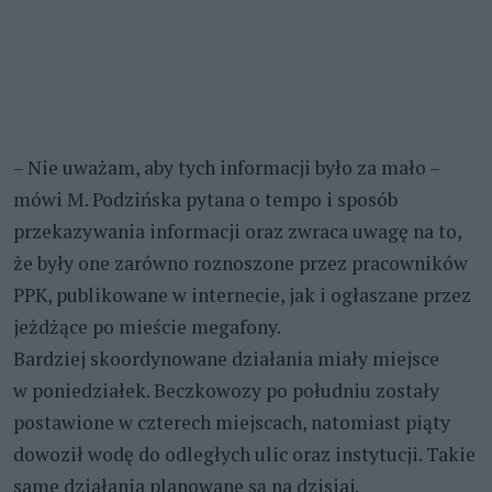
– Nie uważam, aby tych informacji było za mało –
mówi M. Podzińska pytana o tempo i sposób
przekazywania informacji oraz zwraca uwagę na to,
że były one zarówno roznoszone przez pracowników
PPK, publikowane w internecie, jak i ogłaszane przez
jeżdżące po mieście megafony.
Bardziej skoordynowane działania miały miejsce
w poniedziałek. Beczkowozy po południu zostały
postawione w czterech miejscach, natomiast piąty
dowoził wodę do odległych ulic oraz instytucji. Takie
same działania planowane są na dzisiaj.