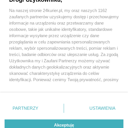
Skażenie wody w Pyrzycach (akt. 1)
Na naszej stronie 24kurier.pl, my oraz naszych 1162
W KURIERZE. Woda nie dla koni
zaufanych partnerów uzyskujemy dostęp i przechowujemy
Woda z fekaliami
informacje na urządzeniu oraz przetwarzamy dane
osobowe, takie jak unikalne identyfikatory, standardowe
POGODA
informacje wysyłane przez urządzenie czy dane
przeglądania w celu zapewniania spersonalizowanych
reklam, wybór spersonalizowanych treści, pomiar reklam i
treści, badanie odbiorców oraz ulepszanie usług. Za zgodą
14
℃
Użytkownika my i Zaufani Partnerzy możemy używać
dokładnych danych geolokalizacyjnych oraz aktywnie
Zobacz prognozę na 3 dni
skanować charakterystykę urządzenia do celów
identyfikacji. Ponieważ cenimy Twoją prywatność, prosimy
o zgodę na korzystanie z tych technologii poprzez
kliknięcie „Akceptuję”. Zgoda jest dobrowolna i zawsze
możesz ją zmienić/wycofać klikając przycisk ustawień
prywatności znajdujący się w lewym dolnym rogu strony
Copyright © 2022 Kurier Szczeciński sp. z o.o.
PARTNERZY
USTAWIENIA
. Niektóre rodzaje przetwarzania danych nie wymagają
Wszelkie prawa zastrzeżone
zgody użytkownika, ale masz prawo sprzeciwić się
Kontakt
Nota wydawnicza
Nota prawna
takiemu przetwarzaniu. Preferencje będą miały
Akceptuję