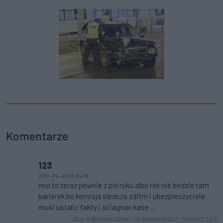
Komentarze
123
2017-02-20 16:34:38
nno to teraz pewnie z pol roku albo rok nie bedzie tam
barierek bo komisja sledcza zditm i ubezpieczyciela
musi ustalic fakty i sciagnac kase ....
Aby odpowiedzieć na komentarz, musisz być