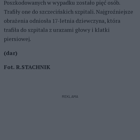
Poszkodowanych w wypadku zostało pięć osób.
Trafiły one do szczecińskich szpitali. Najgroźniejsze
obrażenia odniosła 17-letnia dziewczyna, która
trafiła do szpitala z urazami głowy i klatki
piersiowej.
(dar)
Fot. R.STACHNIK
REKLAMA