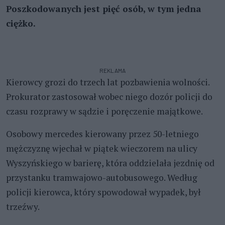
Poszkodowanych jest pięć osób, w tym jedna
ciężko.
REKLAMA
Kierowcy grozi do trzech lat pozbawienia wolności.
Prokurator zastosował wobec niego dozór policji do
czasu rozprawy w sądzie i poręczenie majątkowe.
Osobowy mercedes kierowany przez 50-letniego
mężczyznę wjechał w piątek wieczorem na ulicy
Wyszyńskiego w barierę, która oddzielała jezdnię od
przystanku tramwajowo-autobusowego. Według
policji kierowca, który spowodował wypadek, był
trzeźwy.