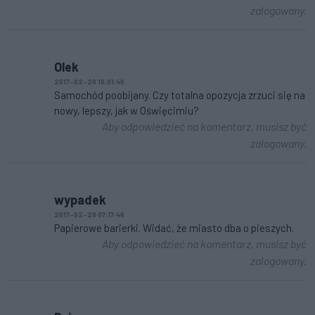
zalogowany.
Olek
2017-02-20 10:01:46
Samochód poobijany. Czy totalna opozycja zrzuci się na
nowy, lepszy, jak w Oświęcimiu?
Aby odpowiedzieć na komentarz, musisz być
zalogowany.
wypadek
2017-02-20 07:17:46
Papierowe barierki. Widać, że miasto dba o pieszych.
Aby odpowiedzieć na komentarz, musisz być
zalogowany.