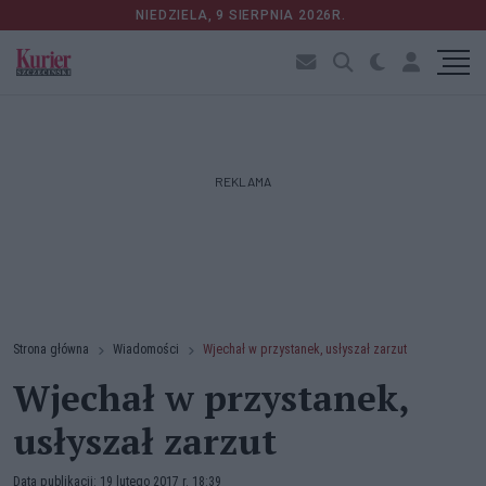
NIEDZIELA, 9 SIERPNIA 2026R.
REKLAMA
Strona główna
Wiadomości
Wjechał w przystanek, usłyszał zarzut
Wjechał w przystanek,
usłyszał zarzut
Data publikacji: 19 lutego 2017 r. 18:39