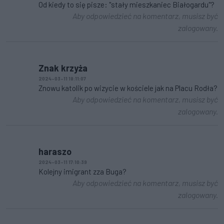
Od kiedy to się pisze: "stały mieszkaniec Białogardu"?
Aby odpowiedzieć na komentarz, musisz być
zalogowany.
Znak krzyża
2024-03-11 18:11:07
Znowu katolik po wizycie w kościele jak na Placu Rodła?
Aby odpowiedzieć na komentarz, musisz być
zalogowany.
haraszo
2024-03-11 17:10:39
Kolejny imigrant zza Buga?
Aby odpowiedzieć na komentarz, musisz być
zalogowany.