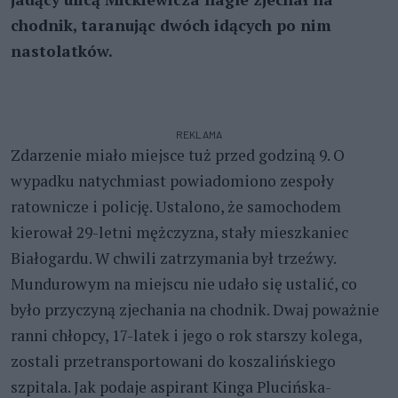
chodnik, taranując dwóch idących po nim
nastolatków.
REKLAMA
Zdarzenie miało miejsce tuż przed godziną 9. O
wypadku natychmiast powiadomiono zespoły
ratownicze i policję. Ustalono, że samochodem
kierował 29-letni mężczyzna, stały mieszkaniec
Białogardu. W chwili zatrzymania był trzeźwy.
Mundurowym na miejscu nie udało się ustalić, co
było przyczyną zjechania na chodnik. Dwaj poważnie
ranni chłopcy, 17-latek i jego o rok starszy kolega,
zostali przetransportowani do koszalińskiego
szpitala. Jak podaje aspirant Kinga Plucińska-