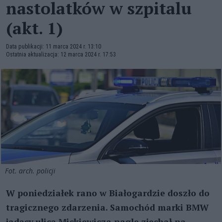
nastolatków w szpitalu
(akt. 1)
Data publikacji: 11 marca 2024 r. 13:10
Ostatnia aktualizacja: 12 marca 2024 r. 17:53
Fot. arch. policji
W poniedziałek rano w Białogardzie doszło do
tragicznego zdarzenia. Samochód marki BMW
jadący ulicą Mickiewicza nagle zjechał na