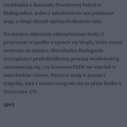
Gudełajska z Komendy Powiatowej Policji w
Białogardzie, jeden z młodzieńców ma połamane
nogi, a drugi doznał ogólnych obrażeń ciała.
Na miejscu zdarzenia zabezpieczono ślady. O
przyczynie wypadku wypowie się biegły, który został
wezwany na miejsce. Mieszkańcy Białogardu
wstrząśnięci poniedziałkową poranną wiadomością
zastanawiają się, czy kierowca BMW nie wjechał w
nastolatków celowo. Wszyscy mają w pamięci
tragedię, jaka 1 marca rozegrała się na placu Rodła w
Szczecinie. ©℗
(pw)