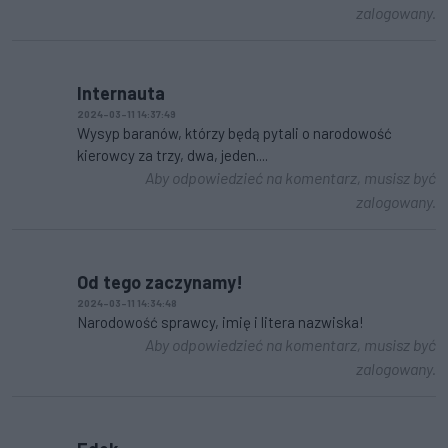
zalogowany.
Internauta
2024-03-11 14:37:49
Wysyp baranów, którzy będą pytali o narodowość
kierowcy za trzy, dwa, jeden....
Aby odpowiedzieć na komentarz, musisz być
zalogowany.
Od tego zaczynamy!
2024-03-11 14:34:48
Narodowość sprawcy, imię i litera nazwiska!
Aby odpowiedzieć na komentarz, musisz być
zalogowany.