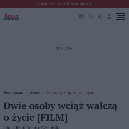
CZWARTEK, 6 SIERPNIA 2026R.
REKLAMA
Strona główna
eKurier
Dwie osoby wciąż walczą o życie
Dwie osoby wciąż walczą
o życie [FILM]
Data publikacji: 08 marca 2024 r. 06:58